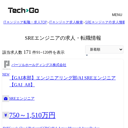
MENU
ITエンジニア転職・求人TOP
>
ITエンジニア求人検索
>
SREエンジニアの求人情報
>
SREエンジニアの求人・転職情報
171
該当求人数
件
91
~
120
件を表示
パーソルホールディングス株式会社
NEW
【GAI本部】エンジニアリング部/AI SREエンジニア
【GAI_A8】
SREエンジニア
750～1,510万円