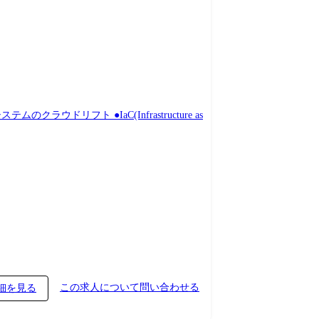
リフト ●IaC(Infrastructure as
この求人について問い合わせる
細を見る