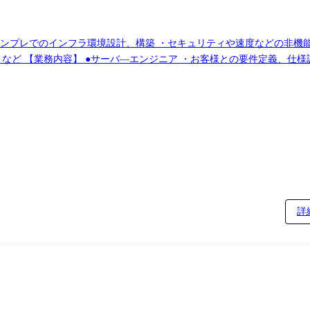
ど)やオンプレでのインフラ環境設計、構築 ・セキュリティや速度などの非
ネスニーズに応じ
チューニング ・トラブルシューティング
詳