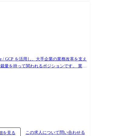
 / GCP を活用し、大手企業の業務改革を支え
で裁量を持って関われるポジションです。 業界
 ● クラウドインフラ構築
この求人について問い合わせる
細を見る