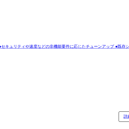
キュリティや速度などの非機能要件に応じたチューンアップ ●既存システムのクラウド
詳