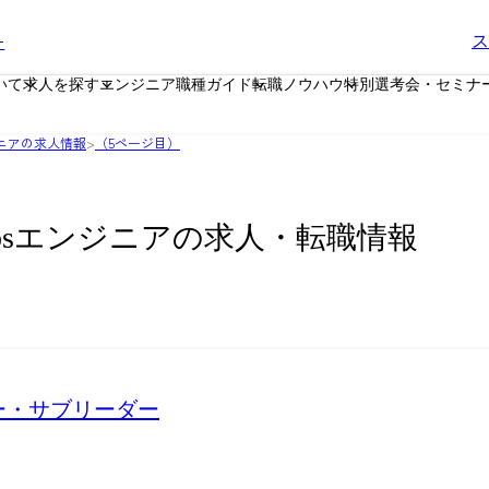
ー
ス
いて
求人を探す
エンジニア職種ガイド
転職ノウハウ
特別選考会・セミナ
ジニアの求人情報
>
（5ページ目）
Opsエンジニアの求人・転職情報
ー・サブリーダー