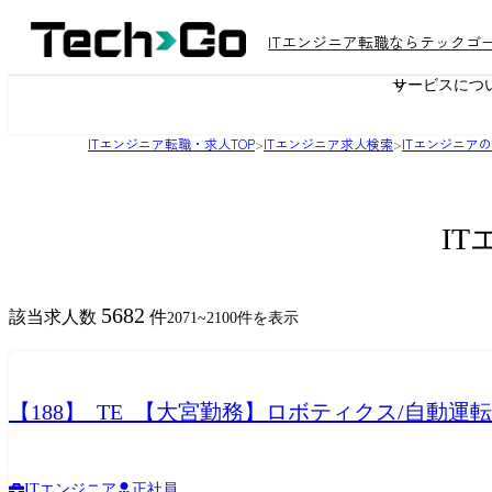
ITエンジニア転職ならテックゴ
サービスにつ
ITエンジニア転職・求人TOP
>
ITエンジニア求人検索
>
ITエンジニア
I
5682
該当求人数
件
2071
~
2100
件を表示
【188】_TE_【大宮勤務】ロボティクス/自
ITエンジニア
正社員