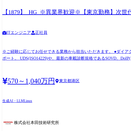
【1879】_HG_※異業界歓迎※【東京勤務】次
ITエンジニア
正社員
※ご経験に応じてお任せできる業務から担当いただきます。 ●ダイア
ポート。 UDS(ISO14229)や、最新の車載診断規格であるSOVD、Do
トワーク仕様を最適化し、実機での通信品質を担保。 各ECU間の通
(アーキテクチャ設計) 特定の車種に閉じない、次世代プラットフォーム(G
(TLS/IPsec)の共通要件定義、低消費電力管理(スリープ/ウェイ
570～1,040万円
東京都港区
検証環境および開発プロセスのデジタル化。 Vector系ツール(CANo
適性、会社ニーズなどを踏まえ、会社が定める業務への配置転換を命
生成AI・LLM
Linux
株式会社本田技術研究所