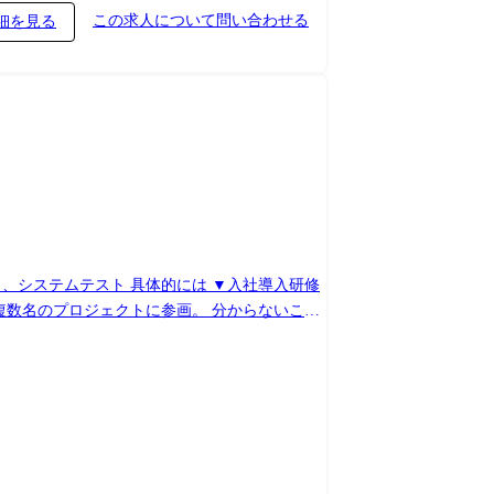
この求人について問い合わせる
細を見る
、システムテスト 具体的には ▼入社導入研修
複数名のプロジェクトに参画。 分からないこと