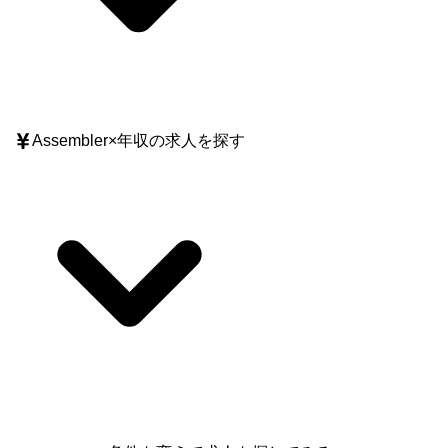
Assembler
×
年収
の求人を探す