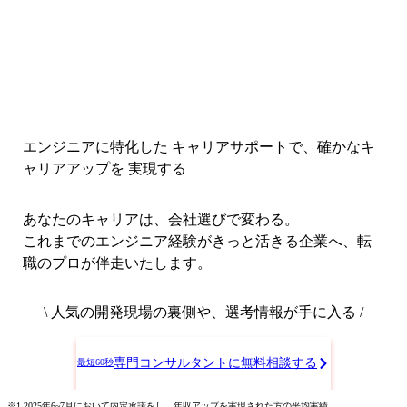
エンジニアに特化した キャリアサポートで、
確かなキ
ャリアアップを 実現する
あなたのキャリアは、会社選びで変わる。
これまでのエンジニア経験がきっと活きる企業へ、転
職のプロが伴走いたします。
\ 人気の開発現場の裏側や、選考情報が手に入る /
専門コンサルタントに無料相談する
最短60秒
※1 2025年6~7月において内定承諾をし、年収アップを実現された方の平均実績