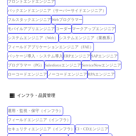
フロントエンドエンジニア
バックエンドエンジニア（サーバーサイドエンジニア）
フルスタックエンジニア
Webプログラマー
モバイルアプリエンジニア
コーダー
マークアップエンジニア
システムエンジニア（Web）
システムエンジニア（業務系）
フィールドアプリケーションエンジニア（FAE）
パッケージ導入・システム導入
ERPエンジニア
SAPエンジニア
プログラマー（PG）
Salesforceエンジニア
ServiceNowエンジニア
ローコードエンジニア
ノーコードエンジニア
RPAエンジニア
インフラ・品質管理
運用・監視・保守（インフラ）
フィールドエンジニア（インフラ）
セキュリティエンジニア（インフラ）
CI・CDエンジニア