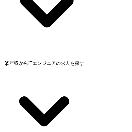
年収
からITエンジニアの求人を探す