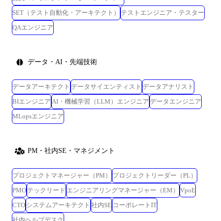
SET（テスト自動化・アーキテクト）
テストエンジニア・テスター
QAエンジニア
データ・AI・先端技術
データアーキテクト
データサイエンティスト
データアナリスト
BIエンジニア
AI・機械学習（LLM）エンジニア
データエンジニア
MLopsエンジニア
PM・社内SE・マネジメント
プロジェクトマネージャー（PM）
プロジェクトリーダー（PL）
PMO
テックリード
エンジニアリングマネージャー（EM）
VpoE
CTO
システムアーキテクト
社内SE
コーポレートIT
社内ヘルプデスク