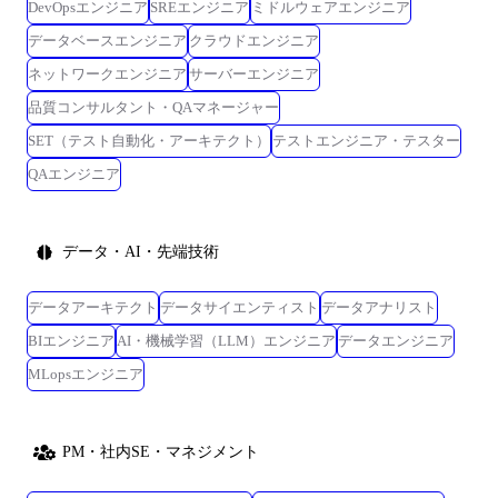
DevOpsエンジニア
SREエンジニア
ミドルウェアエンジニア
データベースエンジニア
クラウドエンジニア
ネットワークエンジニア
サーバーエンジニア
品質コンサルタント・QAマネージャー
SET（テスト自動化・アーキテクト）
テストエンジニア・テスター
QAエンジニア
データ・AI・先端技術
データアーキテクト
データサイエンティスト
データアナリスト
BIエンジニア
AI・機械学習（LLM）エンジニア
データエンジニア
MLopsエンジニア
PM・社内SE・マネジメント