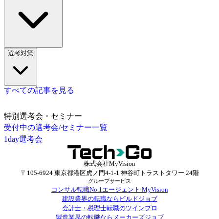
選考対策
すべての記事を見る
特別選考会・セミナー
受付中の選考会/セミナー一覧
1day選考会
株式会社MyVision
〒105-6924 東京都港区虎ノ門4-1-1 神谷町トラストタワー 24階
グループサービス
コンサル転職No.1エージェント MyVision
建設業界の転職ならビルドジョブ
会計士・税理士転職のツインプロ
製造業界の転職ならメーカーズジョブ