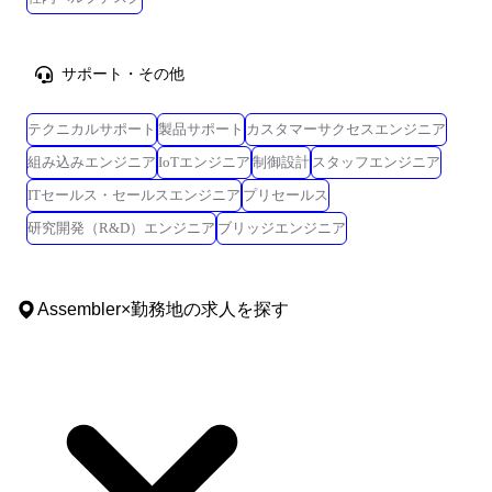
サポート・その他
テクニカルサポート
製品サポート
カスタマーサクセスエンジニア
組み込みエンジニア
IoTエンジニア
制御設計
スタッフエンジニア
ITセールス・セールスエンジニア
プリセールス
研究開発（R&D）エンジニア
ブリッジエンジニア
Assembler
×
勤務地
の求人を探す