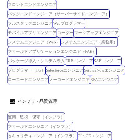
フロントエンドエンジニア
バックエンドエンジニア（サーバーサイドエンジニア）
フルスタックエンジニア
Webプログラマー
モバイルアプリエンジニア
コーダー
マークアップエンジニア
システムエンジニア（Web）
システムエンジニア（業務系）
フィールドアプリケーションエンジニア（FAE）
パッケージ導入・システム導入
ERPエンジニア
SAPエンジニア
プログラマー（PG）
Salesforceエンジニア
ServiceNowエンジニア
ローコードエンジニア
ノーコードエンジニア
RPAエンジニア
インフラ・品質管理
運用・監視・保守（インフラ）
フィールドエンジニア（インフラ）
セキュリティエンジニア（インフラ）
CI・CDエンジニア