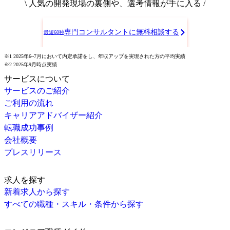
\ 人気の開発現場の裏側や、選考情報が手に入る /
専門コンサルタントに無料相談する
最短60秒
※1 2025年6~7月において内定承諾をし、年収アップを実現された方の平均実績
※2 2025年9月時点実績
サービスについて
サービスのご紹介
ご利用の流れ
キャリアアドバイザー紹介
転職成功事例
会社概要
プレスリリース
求人を探す
新着求人から探す
すべての職種・スキル・条件から探す