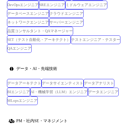
DevOpsエンジニア
SREエンジニア
ミドルウェアエンジニア
データベースエンジニア
クラウドエンジニア
ネットワークエンジニア
サーバーエンジニア
品質コンサルタント・QAマネージャー
SET（テスト自動化・アーキテクト）
テストエンジニア・テスター
QAエンジニア
データ・AI・先端技術
データアーキテクト
データサイエンティスト
データアナリスト
BIエンジニア
AI・機械学習（LLM）エンジニア
データエンジニア
MLopsエンジニア
PM・社内SE・マネジメント