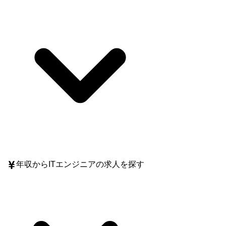
年収
からITエンジニアの求人を探す