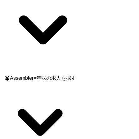
Assembler
×
年収
の求人を探す