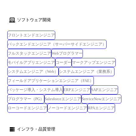
ソフトウェア開発
フロントエンドエンジニア
バックエンドエンジニア（サーバーサイドエンジニア）
フルスタックエンジニア
Webプログラマー
モバイルアプリエンジニア
コーダー
マークアップエンジニア
システムエンジニア（Web）
システムエンジニア（業務系）
フィールドアプリケーションエンジニア（FAE）
パッケージ導入・システム導入
ERPエンジニア
SAPエンジニア
プログラマー（PG）
Salesforceエンジニア
ServiceNowエンジニア
ローコードエンジニア
ノーコードエンジニア
RPAエンジニア
インフラ・品質管理