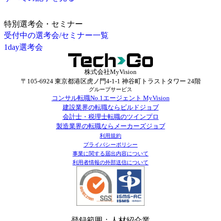
特別選考会・セミナー
受付中の選考会/セミナー一覧
1day選考会
株式会社MyVision
〒105-6924 東京都港区虎ノ門4-1-1 神谷町トラストタワー 24階
グループサービス
コンサル転職No.1エージェント MyVision
建設業界の転職ならビルドジョブ
会計士・税理士転職のツインプロ
製造業界の転職ならメーカーズジョブ
利用規約
プライバシーポリシー
事業に関する届出内容について
利用者情報の外部送信について
登録範囲：人材紹介業