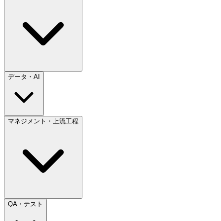
データ・AI
マネジメント・上流工程
QA・テスト