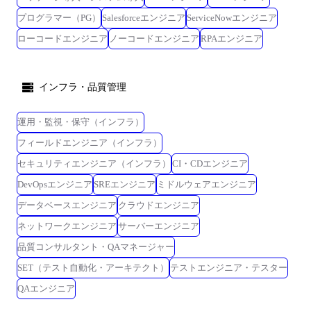
プログラマー（PG）
Salesforceエンジニア
ServiceNowエンジニア
ローコードエンジニア
ノーコードエンジニア
RPAエンジニア
インフラ・品質管理
運用・監視・保守（インフラ）
フィールドエンジニア（インフラ）
セキュリティエンジニア（インフラ）
CI・CDエンジニア
DevOpsエンジニア
SREエンジニア
ミドルウェアエンジニア
データベースエンジニア
クラウドエンジニア
ネットワークエンジニア
サーバーエンジニア
品質コンサルタント・QAマネージャー
SET（テスト自動化・アーキテクト）
テストエンジニア・テスター
QAエンジニア