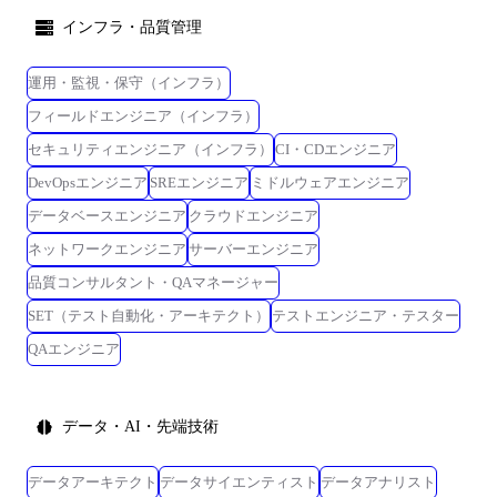
インフラ・品質管理
運用・監視・保守（インフラ）
フィールドエンジニア（インフラ）
セキュリティエンジニア（インフラ）
CI・CDエンジニア
DevOpsエンジニア
SREエンジニア
ミドルウェアエンジニア
データベースエンジニア
クラウドエンジニア
ネットワークエンジニア
サーバーエンジニア
品質コンサルタント・QAマネージャー
SET（テスト自動化・アーキテクト）
テストエンジニア・テスター
QAエンジニア
データ・AI・先端技術
データアーキテクト
データサイエンティスト
データアナリスト