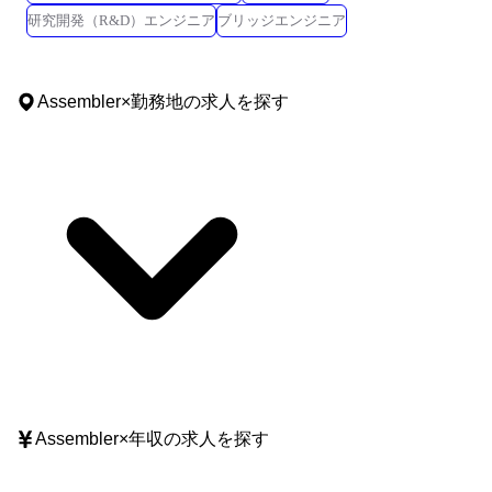
研究開発（R&D）エンジニア
ブリッジエンジニア
Assembler
×
勤務地
の求人を探す
Assembler
×
年収
の求人を探す