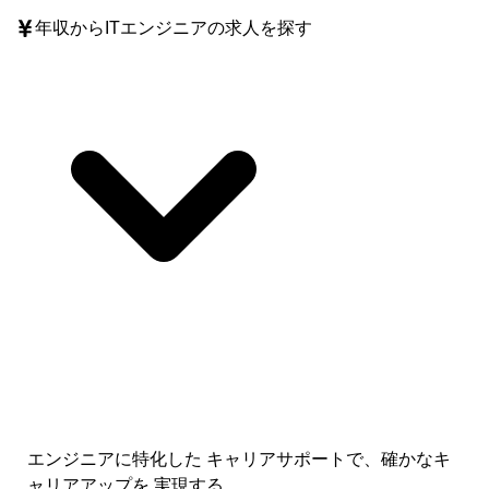
年収
からITエンジニアの求人を探す
エンジニアに特化した キャリアサポートで、
確かなキ
ャリアアップを 実現する