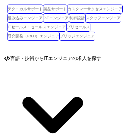
テクニカルサポート
製品サポート
カスタマーサクセスエンジニア
組み込みエンジニア
IoTエンジニア
制御設計
スタッフエンジニア
ITセールス・セールスエンジニア
プリセールス
研究開発（R&D）エンジニア
ブリッジエンジニア
言語・技術
からITエンジニアの求人を探す