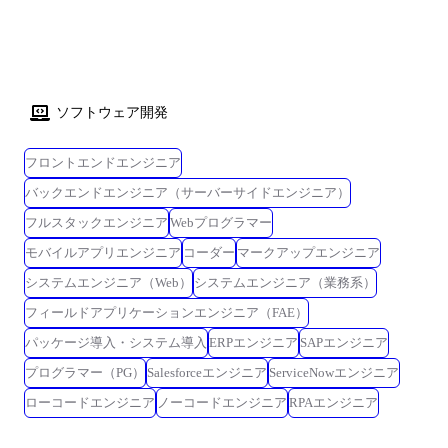
ソフトウェア開発
フロントエンドエンジニア
バックエンドエンジニア（サーバーサイドエンジニア）
フルスタックエンジニア
Webプログラマー
モバイルアプリエンジニア
コーダー
マークアップエンジニア
システムエンジニア（Web）
システムエンジニア（業務系）
フィールドアプリケーションエンジニア（FAE）
パッケージ導入・システム導入
ERPエンジニア
SAPエンジニア
プログラマー（PG）
Salesforceエンジニア
ServiceNowエンジニア
ローコードエンジニア
ノーコードエンジニア
RPAエンジニア