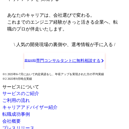
あなたのキャリアは、会社選びで変わる。
これまでのエンジニア経験がきっと活きる企業へ、転
職のプロが伴走いたします。
\ 人気の開発現場の裏側や、選考情報が手に入る /
専門コンサルタントに無料相談する
最短60秒
※1 2025年6~7月において内定承諾をし、年収アップを実現された方の平均実績
※2 2025年9月時点実績
サービスについて
サービスのご紹介
ご利用の流れ
キャリアアドバイザー紹介
転職成功事例
会社概要
プレスリリース