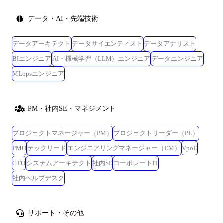
データ・AI・先端技術
データアーキテクト
データサイエンティスト
データアナリスト
BIエンジニア
AI・機械学習（LLM）エンジニア
データエンジニア
MLopsエンジニア
PM・社内SE・マネジメント
プロジェクトマネージャー（PM）
プロジェクトリーダー（PL）
PMO
テックリード
エンジニアリングマネージャー（EM）
VpoE
CTO
システムアーキテクト
社内SE
コーポレートIT
社内ヘルプデスク
サポート・その他