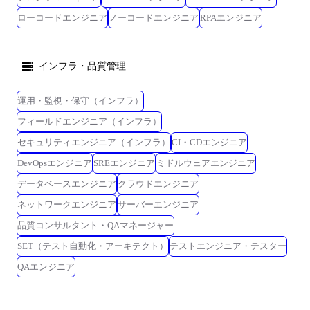
ローコードエンジニア
ノーコードエンジニア
RPAエンジニア
インフラ・品質管理
運用・監視・保守（インフラ）
フィールドエンジニア（インフラ）
セキュリティエンジニア（インフラ）
CI・CDエンジニア
DevOpsエンジニア
SREエンジニア
ミドルウェアエンジニア
データベースエンジニア
クラウドエンジニア
ネットワークエンジニア
サーバーエンジニア
品質コンサルタント・QAマネージャー
SET（テスト自動化・アーキテクト）
テストエンジニア・テスター
QAエンジニア