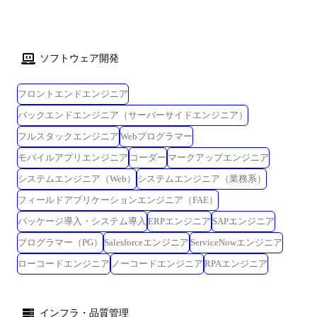
ソフトウェア開発
フロントエンドエンジニア
バックエンドエンジニア（サーバーサイドエンジニア）
フルスタックエンジニア
Webプログラマー
モバイルアプリエンジニア
コーダー
マークアップエンジニア
システムエンジニア（Web）
システムエンジニア（業務系）
フィールドアプリケーションエンジニア（FAE）
パッケージ導入・システム導入
ERPエンジニア
SAPエンジニア
プログラマー（PG）
Salesforceエンジニア
ServiceNowエンジニア
ローコードエンジニア
ノーコードエンジニア
RPAエンジニア
インフラ・品質管理