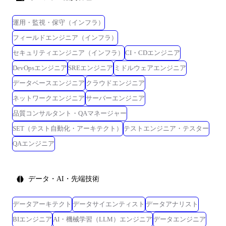
運用・監視・保守（インフラ）
フィールドエンジニア（インフラ）
セキュリティエンジニア（インフラ）
CI・CDエンジニア
DevOpsエンジニア
SREエンジニア
ミドルウェアエンジニア
データベースエンジニア
クラウドエンジニア
ネットワークエンジニア
サーバーエンジニア
品質コンサルタント・QAマネージャー
SET（テスト自動化・アーキテクト）
テストエンジニア・テスター
QAエンジニア
データ・AI・先端技術
データアーキテクト
データサイエンティスト
データアナリスト
BIエンジニア
AI・機械学習（LLM）エンジニア
データエンジニア