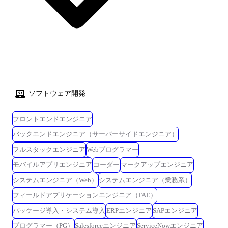
ソフトウェア開発
フロントエンドエンジニア
バックエンドエンジニア（サーバーサイドエンジニア）
フルスタックエンジニア
Webプログラマー
モバイルアプリエンジニア
コーダー
マークアップエンジニア
システムエンジニア（Web）
システムエンジニア（業務系）
フィールドアプリケーションエンジニア（FAE）
パッケージ導入・システム導入
ERPエンジニア
SAPエンジニア
プログラマー（PG）
Salesforceエンジニア
ServiceNowエンジニア