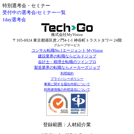
特別選考会・セミナー
受付中の選考会/セミナー一覧
1day選考会
株式会社MyVision
〒105-6924 東京都港区虎ノ門4-1-1 神谷町トラストタワー 24階
グループサービス
コンサル転職No.1エージェント MyVision
建設業界の転職ならビルドジョブ
会計士・税理士転職のツインプロ
製造業界の転職ならメーカーズジョブ
利用規約
プライバシーポリシー
事業に関する届出内容について
利用者情報の外部送信について
登録範囲：人材紹介業