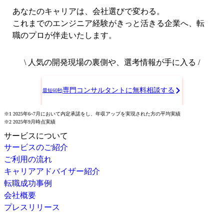
あなたのキャリアは、会社選びで変わる。
これまでのエンジニア経験がきっと活きる企業へ、転
職のプロが伴走いたします。
\ 人気の開発現場の裏側や、選考情報が手に入る /
専門コンサルタントに無料相談する
最短60秒
※1 2025年6~7月において内定承諾をし、年収アップを実現された方の平均実績
※2 2025年9月時点実績
サービスについて
サービスのご紹介
ご利用の流れ
キャリアアドバイザー紹介
転職成功事例
会社概要
プレスリリース