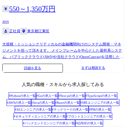
構築 ※面談等を通して相互理解を深め、ご経験やキャリアを考慮し職
550～1,350万円
務・ポジションをすり合わせ致します。
AWS
正社員
東京都江東区
大規模・ミッションクリティカルの金融機関向けのシステム開発・マネ
ジメントを担って頂きます。 メインフレームを中心とした基幹系システ
ム、パブリッククラウド(AWS)や当社クラウド(OpenCanvas)を活用した業
務サブシステムの双方を保有し、メガバンクに匹敵する顧客数、口座数
まずは相談する
詳細を見る
を取り扱う超大規模なバンキングシステムです。 その中でも基幹系であ
るバンキングシステム(MF:メインフレーム)の基盤部分のシステム開発、
マネジメントを担っていただく予定です。 また次期更改ではメインフレ
人気の職種・スキルから求人探してみる
ームからのオープン化を主軸とした大規模プロジェクトが控えており、
当プロジェクトでの開発・マネジメントでの活躍も期待しております。
#
Python
の求人一覧
#
Go
の求人一覧
#
Next.js
の求人一覧
#
TypeScript
の求人一覧
グループ会社、ベンダー、委託先を束ねて案件を推進をしていただきま
#
AWS
の求人一覧
#
Java
の求人一覧
#
React
の求人一覧
#
SREエンジニア
の求人一覧
す。 組織情報 日本全国のJAが共同利用されるバンキングシステムである
#
AIエンジニア
の求人一覧
#
テックリード
の求人一覧
#
PM
の求人一覧
「JASTEM」の開発・運用を担う
#
セキュリティエンジニア
の求人一覧
#
フロントエンジニア
の求人一覧
#
バックエンドエンジニア
の求人一覧
#
社内SE
の求人一覧