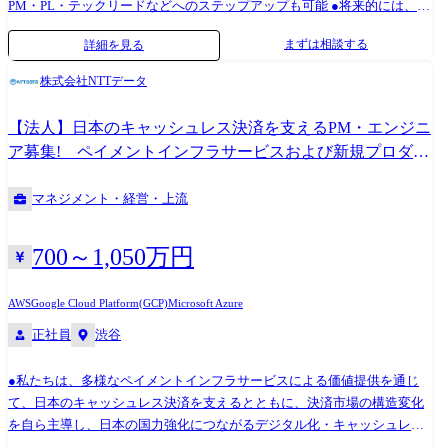
PM・PL・テックリードなどへのステップアップも可能 ●将来的には、受
託開発やAIを活用した自社サービス開発にも挑戦可能
まずは相談する
詳細を見る
株式会社NTTデータ
【法人】日本のキャッシュレス決済を支えるPM・エンジニ
ア募集! ペイメントインフラサービスおよび新規プロダク
トの企画・開発ポジション<1332>
マネジメント・経営・上流
700～1,050万円
AWS
Google Cloud Platform(GCP)
Microsoft Azure
正社員
渋谷
●私たちは、多様なペイメントインフラサービスによる価値提供を通じ
て、日本のキャッシュレス決済を支えるとともに、決済市場の構造変化
を自ら主導し、日本の国力強化につながるデジタル化・キャッシュレス
化を推進することをミッションとしています。 ●国内最大級のアセット