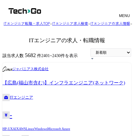
MENU
ITエンジニア転職・求人TOP
>
ITエンジニア求人検索
>
ITエンジニアの求人情報
>
（
ITエンジニアの求人・転職情報
5682
該当求人数
件
2401
~
2430
件を表示
ジャパニアス株式会社
【広島(福山市含む)】インフラエンジニア(ネットワーク)
ITエンジニア
-
HP-UX
AIX
AWS
Linux
Windows
Microsoft Azure