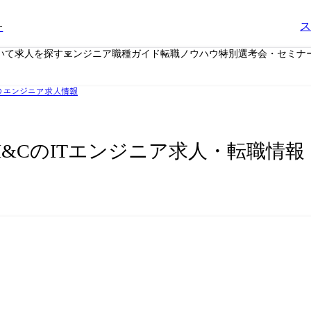
ー
ス
いて
求人を探す
エンジニア職種ガイド
転職ノウハウ
特別選考会・セミナ
Cのエンジニア求人情報
I&CのITエンジニア求人・転職情報