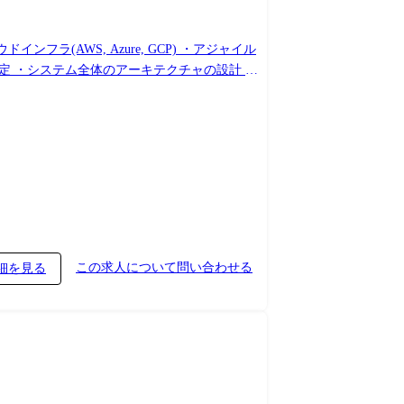
クラウドインフラ(AWS, Azure, GCP) ・アジャイル
この求人について問い合わせる
細を見る