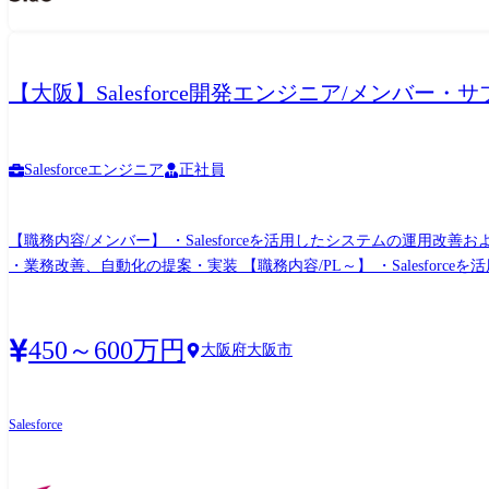
【大阪】Salesforce開発エンジニア/メンバー・
Salesforceエンジニア
正社員
【職務内容/メンバー】 ・Salesforceを活用したシステムの運
・業務改善、自動化の提案・実装 【職務内容/PL～】 ・Salesfo
指導・育成 ・プロジェクトの進捗管理と品質保証 ・業務改善、自動化の提案
450～600万円
大阪府大阪市
Salesforce