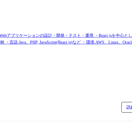
Webアプリケーションの設計・開発・テスト・運用 ・React.jsを中心と
Java、PHP, JavaScript(React.js)など ・環境:AWS、Linux
詳