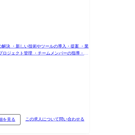
題の解決 ・新しい技術やツールの導入・提案 ・業
整、プロジェクト管理 ・チームメンバーの指導・育
この求人について問い合わせる
細を見る