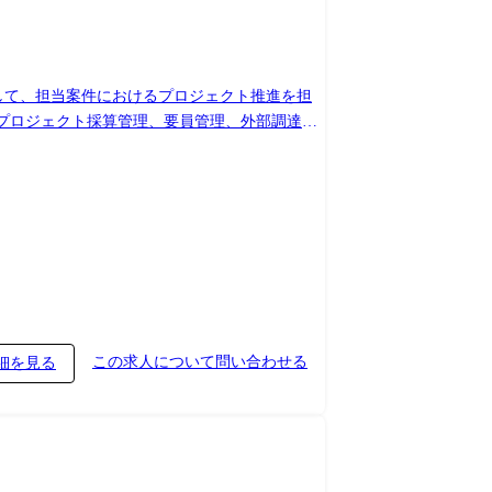
に対して、担当案件におけるプロジェクト推進を担
成 ・プロジェクト採算管理、要員管理、外部調達管
この求人について問い合わせる
細を見る