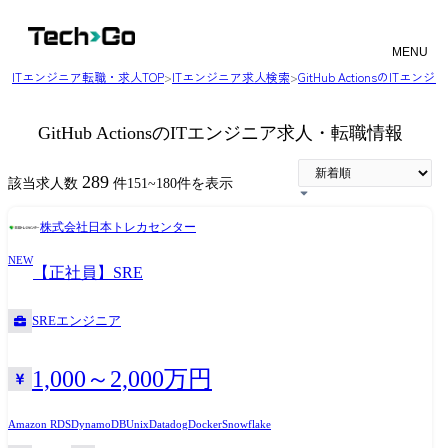
MENU
ITエンジニア転職・求人TOP
>
ITエンジニア求人検索
>
GitHub ActionsのIT
GitHub ActionsのITエンジニア求人・転職情報
289
該当求人数
件
151
~
180
件を表示
株式会社日本トレカセンター
NEW
【正社員】SRE
SREエンジニア
1,000～2,000万円
Amazon RDS
DynamoDB
Unix
Datadog
Docker
Snowflake