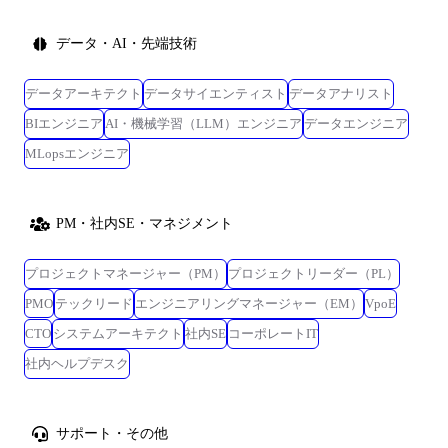
データ・AI・先端技術
データアーキテクト
データサイエンティスト
データアナリスト
BIエンジニア
AI・機械学習（LLM）エンジニア
データエンジニア
MLopsエンジニア
PM・社内SE・マネジメント
プロジェクトマネージャー（PM）
プロジェクトリーダー（PL）
PMO
テックリード
エンジニアリングマネージャー（EM）
VpoE
CTO
システムアーキテクト
社内SE
コーポレートIT
社内ヘルプデスク
サポート・その他