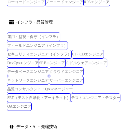
ローコードエンジニア
ノーコードエンジニア
RPAエンジニア
インフラ・品質管理
運用・監視・保守（インフラ）
フィールドエンジニア（インフラ）
セキュリティエンジニア（インフラ）
CI・CDエンジニア
DevOpsエンジニア
SREエンジニア
ミドルウェアエンジニア
データベースエンジニア
クラウドエンジニア
ネットワークエンジニア
サーバーエンジニア
品質コンサルタント・QAマネージャー
SET（テスト自動化・アーキテクト）
テストエンジニア・テスター
QAエンジニア
データ・AI・先端技術