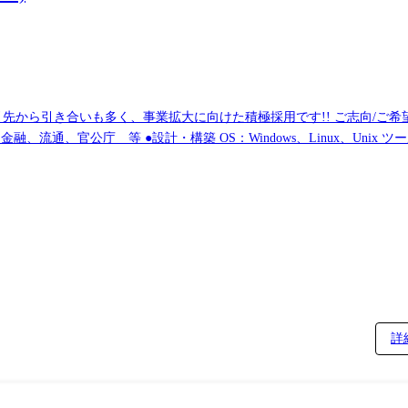
います。
詳