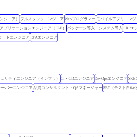
ンジニア）
フルスタックエンジニア
Webプログラマー
モバイルアプリエンジ
アプリケーションエンジニア（FAE）
パッケージ導入・システム導入
ERPエ
コードエンジニア
RPAエンジニア
キュリティエンジニア（インフラ）
CI・CDエンジニア
DevOpsエンジニア
SR
サーバーエンジニア
品質コンサルタント・QAマネージャー
SET（テスト自動