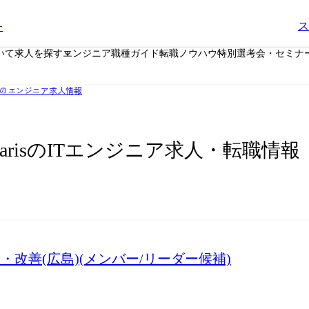
ー
ス
いて
求人を探す
エンジニア職種ガイド
転職ノウハウ
特別選考会・セミナ
のエンジニア求人情報
larisのITエンジニア求人・転職情報
・改善(広島)(メンバー/リーダー候補)