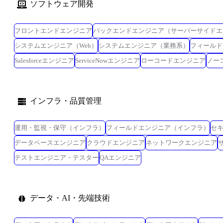
ソフトウェア開発
フロントエンドエンジニア
バックエンドエンジニア（サーバーサイドエ
システムエンジニア（Web）
システムエンジニア（業務系）
フィールド
Salesforceエンジニア
ServiceNowエンジニア
ローコードエンジニア
ノー
インフラ・品質管理
運用・監視・保守（インフラ）
フィールドエンジニア（インフラ）
セ
データベースエンジニア
クラウドエンジニア
ネットワークエンジニア
テストエンジニア・テスター
QAエンジニア
データ・AI・先端技術