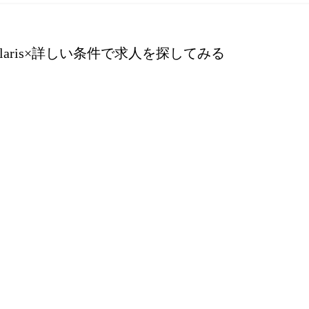
laris
×詳しい条件で求人を探してみる