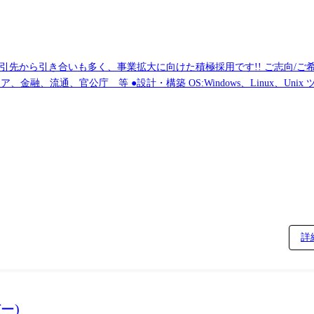
取引先から引き合いも多く、事業拡大に向けた積極採用です!! ご志向/
ます。
詳
ー)