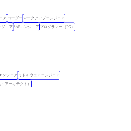
ニア
コーダー
マークアップエンジニア
ンジニア
SAPエンジニア
プログラマー（PG）
Eエンジニア
ミドルウェアエンジニア
化・アーキテクト）