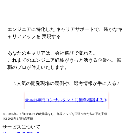
エンジニアに特化した キャリアサポートで、
確かなキ
ャリアアップを 実現する
あなたのキャリアは、会社選びで変わる。
これまでのエンジニア経験がきっと活きる企業へ、転
職のプロが伴走いたします。
\ 人気の開発現場の裏側や、選考情報が手に入る /
専門コンサルタントに無料相談する
最短60秒
※1 2025年6~7月において内定承諾をし、年収アップを実現された方の平均実績
※2 2025年9月時点実績
サービスについて