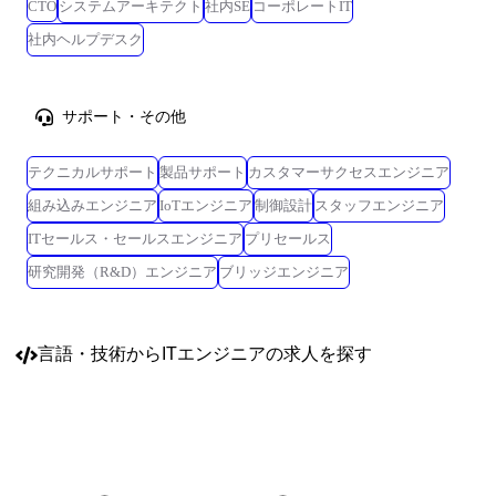
CTO
システムアーキテクト
社内SE
コーポレートIT
社内ヘルプデスク
サポート・その他
テクニカルサポート
製品サポート
カスタマーサクセスエンジニア
組み込みエンジニア
IoTエンジニア
制御設計
スタッフエンジニア
ITセールス・セールスエンジニア
プリセールス
研究開発（R&D）エンジニア
ブリッジエンジニア
言語・技術
からITエンジニアの求人を探す