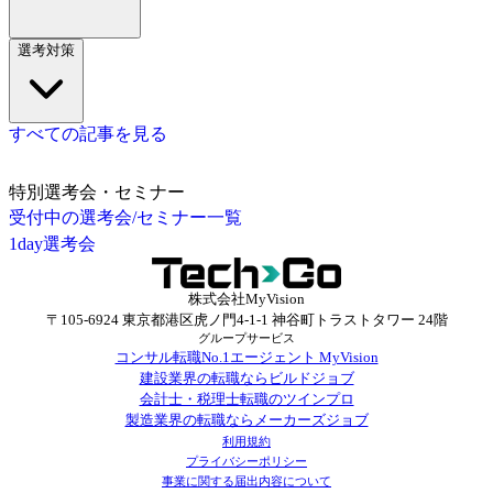
選考対策
すべての記事を見る
特別選考会・セミナー
受付中の選考会/セミナー一覧
1day選考会
株式会社MyVision
〒105-6924 東京都港区虎ノ門4-1-1 神谷町トラストタワー 24階
グループサービス
コンサル転職No.1エージェント MyVision
建設業界の転職ならビルドジョブ
会計士・税理士転職のツインプロ
製造業界の転職ならメーカーズジョブ
利用規約
プライバシーポリシー
事業に関する届出内容について