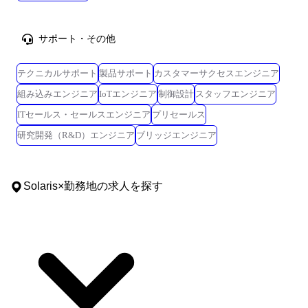
サポート・その他
テクニカルサポート
製品サポート
カスタマーサクセスエンジニア
組み込みエンジニア
IoTエンジニア
制御設計
スタッフエンジニア
ITセールス・セールスエンジニア
プリセールス
研究開発（R&D）エンジニア
ブリッジエンジニア
Solaris
×
勤務地
の求人を探す