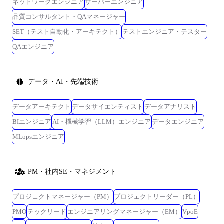
ネットワークエンジニア
サーバーエンジニア
品質コンサルタント・QAマネージャー
SET（テスト自動化・アーキテクト）
テストエンジニア・テスター
QAエンジニア
データ・AI・先端技術
データアーキテクト
データサイエンティスト
データアナリスト
BIエンジニア
AI・機械学習（LLM）エンジニア
データエンジニア
MLopsエンジニア
PM・社内SE・マネジメント
プロジェクトマネージャー（PM）
プロジェクトリーダー（PL）
PMO
テックリード
エンジニアリングマネージャー（EM）
VpoE