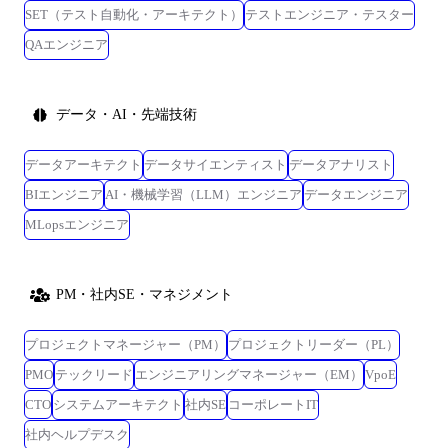
SET（テスト自動化・アーキテクト）
テストエンジニア・テスター
QAエンジニア
データ・AI・先端技術
データアーキテクト
データサイエンティスト
データアナリスト
BIエンジニア
AI・機械学習（LLM）エンジニア
データエンジニア
MLopsエンジニア
PM・社内SE・マネジメント
プロジェクトマネージャー（PM）
プロジェクトリーダー（PL）
PMO
テックリード
エンジニアリングマネージャー（EM）
VpoE
CTO
システムアーキテクト
社内SE
コーポレートIT
社内ヘルプデスク