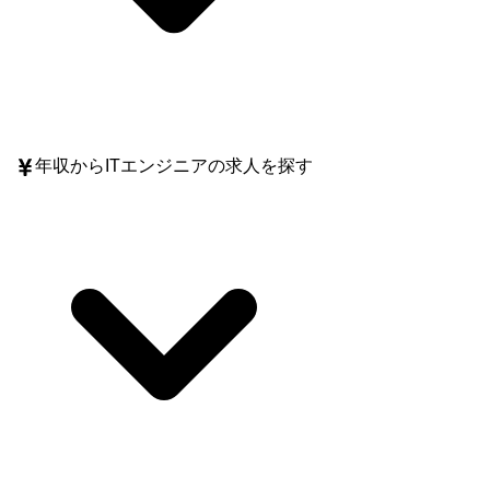
年収
からITエンジニアの求人を探す