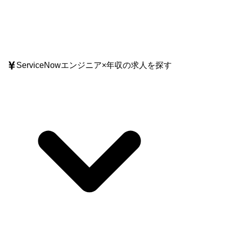
ServiceNowエンジニア
×
年収
の求人を探す