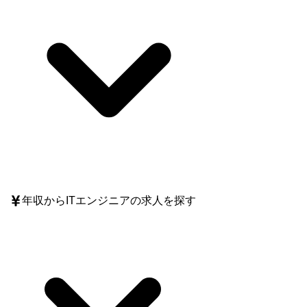
年収
からITエンジニアの求人を探す