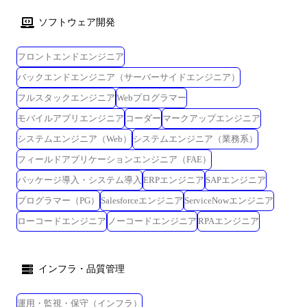
ソフトウェア開発
フロントエンドエンジニア
バックエンドエンジニア（サーバーサイドエンジニア）
フルスタックエンジニア
Webプログラマー
モバイルアプリエンジニア
コーダー
マークアップエンジニア
システムエンジニア（Web）
システムエンジニア（業務系）
フィールドアプリケーションエンジニア（FAE）
パッケージ導入・システム導入
ERPエンジニア
SAPエンジニア
プログラマー（PG）
Salesforceエンジニア
ServiceNowエンジニア
ローコードエンジニア
ノーコードエンジニア
RPAエンジニア
インフラ・品質管理
運用・監視・保守（インフラ）