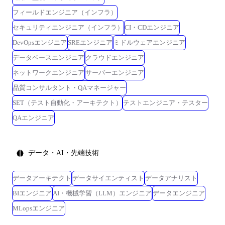
フィールドエンジニア（インフラ）
セキュリティエンジニア（インフラ）
CI・CDエンジニア
DevOpsエンジニア
SREエンジニア
ミドルウェアエンジニア
データベースエンジニア
クラウドエンジニア
ネットワークエンジニア
サーバーエンジニア
品質コンサルタント・QAマネージャー
SET（テスト自動化・アーキテクト）
テストエンジニア・テスター
QAエンジニア
データ・AI・先端技術
データアーキテクト
データサイエンティスト
データアナリスト
BIエンジニア
AI・機械学習（LLM）エンジニア
データエンジニア
MLopsエンジニア