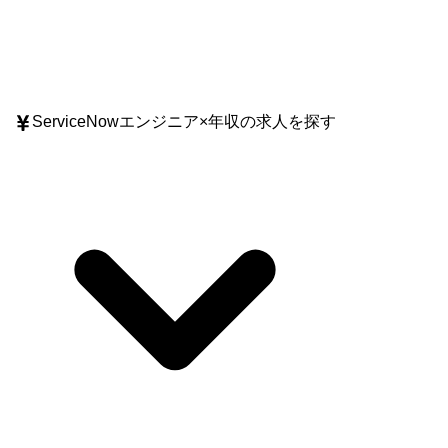
ServiceNowエンジニア
×
年収
の求人を探す