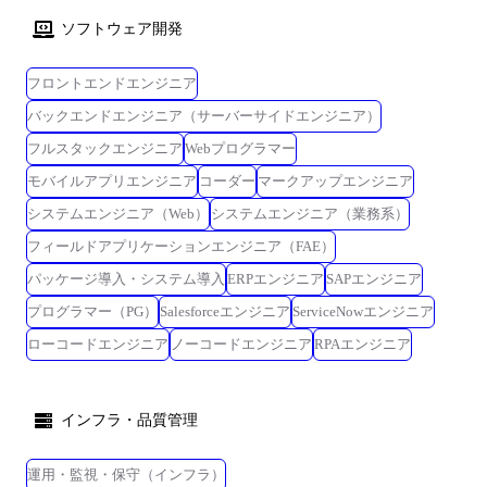
ソフトウェア開発
フロントエンドエンジニア
バックエンドエンジニア（サーバーサイドエンジニア）
フルスタックエンジニア
Webプログラマー
モバイルアプリエンジニア
コーダー
マークアップエンジニア
システムエンジニア（Web）
システムエンジニア（業務系）
フィールドアプリケーションエンジニア（FAE）
パッケージ導入・システム導入
ERPエンジニア
SAPエンジニア
プログラマー（PG）
Salesforceエンジニア
ServiceNowエンジニア
ローコードエンジニア
ノーコードエンジニア
RPAエンジニア
インフラ・品質管理
運用・監視・保守（インフラ）