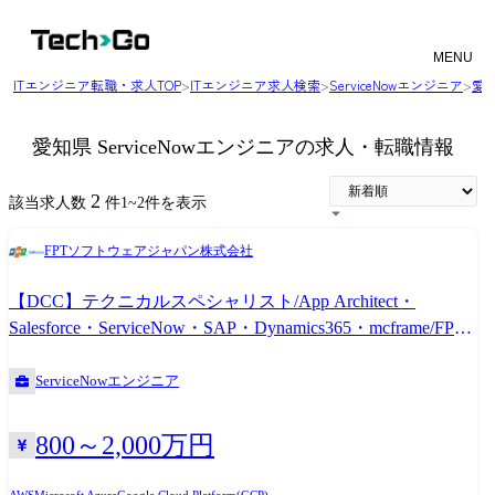
MENU
ITエンジニア転職・求人TOP
>
ITエンジニア求人検索
>
ServiceNowエンジニア
>
愛
愛知県 ServiceNowエンジニアの求人・転職情報
2
該当求人数
件
1
~
2
件を表示
FPTソフトウェアジャパン株式会社
【DCC】テクニカルスペシャリスト/App Architect・
Salesforce・ServiceNow・SAP・Dynamics365・mcframe/FPT
ソフトウェアジャパン
ServiceNowエンジニア
800～2,000万円