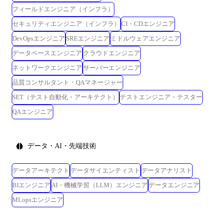
フィールドエンジニア（インフラ）
セキュリティエンジニア（インフラ）
CI・CDエンジニア
DevOpsエンジニア
SREエンジニア
ミドルウェアエンジニア
データベースエンジニア
クラウドエンジニア
ネットワークエンジニア
サーバーエンジニア
品質コンサルタント・QAマネージャー
SET（テスト自動化・アーキテクト）
テストエンジニア・テスター
QAエンジニア
データ・AI・先端技術
データアーキテクト
データサイエンティスト
データアナリスト
BIエンジニア
AI・機械学習（LLM）エンジニア
データエンジニア
MLopsエンジニア