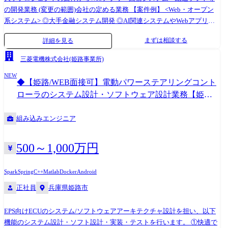
の開発業務 (変更の範囲)会社の定める業務 【案件例】 <Web・オープン
系システム> ◎大手金融システム開発 ◎AI関連システムやWebアプリの
開発 ◎Androidアプリ、スマートフォン分野での各種開発 ◎ECサイト、
まずは相談する
詳細を見る
ポータルサイトの開発 <業務系システム> ◎顧客管理システム開発 ◎医
療・福祉系システム開発 ◎顧客向けシステム開発・運用・保守 <組込制
三菱電機株式会社(姫路事業所)
御ソフトウェア開発> ◎車載系制御システム開発 ◎IoT画像処理制御開発
NEW
◆【姫路/WEB面接可】電動パワーステアリングコント
ローラのシステム設計・ソフトウェア設計業務【姫路
事業所】#
組み込みエンジニア
500～1,000万円
Spark
Spring
C++
Matlab
Docker
Android
正社員
兵庫県姫路市
EPS向けECUのシステム/ソフトウェアアーキテクチャ設計を担い、以下
機能のシステム設計・ソフト設計・実装・テストを行います。 ①快適で