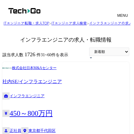
MENU
ITエンジニア転職・求人TOP
>
ITエンジニア求人検索
>
インフラエンジニアの求人
インフラエンジニアの求人・転職情報
1726
該当求人数
件
31
~
60
件を表示
株式会社日本M&Aセンター
社内SE/インフラエンジニア
インフラエンジニア
450～800万円
正社員
東京都千代田区