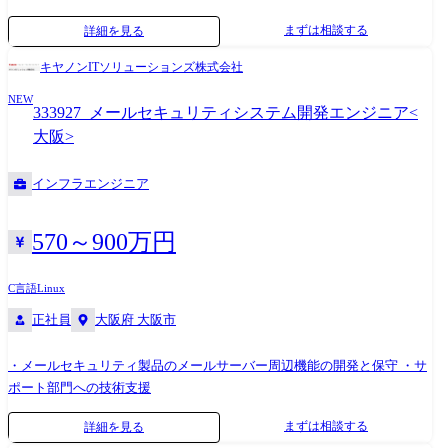
まずは相談する
詳細を見る
キヤノンITソリューションズ株式会社
NEW
333927_メールセキュリティシステム開発エンジニア<
大阪>
インフラエンジニア
570～900万円
C言語
Linux
正社員
大阪府 大阪市
・メールセキュリティ製品のメールサーバー周辺機能の開発と保守 ・サ
ポート部門への技術支援
まずは相談する
詳細を見る