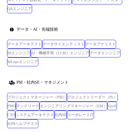
QAエンジニア
データ・AI・先端技術
データアーキテクト
データサイエンティスト
データアナリスト
BIエンジニア
AI・機械学習（LLM）エンジニア
データエンジニア
MLopsエンジニア
PM・社内SE・マネジメント
プロジェクトマネージャー（PM）
プロジェクトリーダー（PL）
PMO
テックリード
エンジニアリングマネージャー（EM）
VpoE
CTO
システムアーキテクト
社内SE
コーポレートIT
社内ヘルプデスク