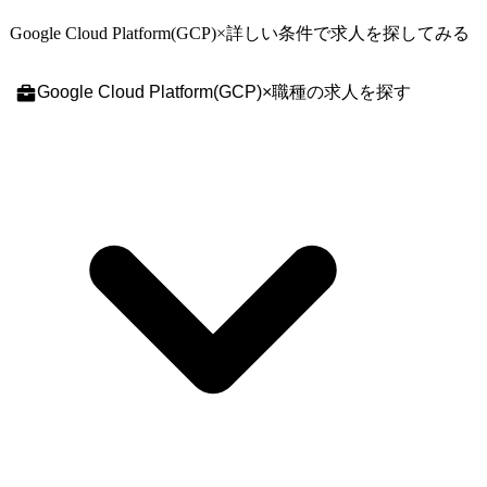
に据えることで、最新のアーキテクチャへ追従と横展開・規模拡大を可
Google Cloud Platform(GCP)
×詳しい条件で求人を探してみる
能とする事業体の確立を目指す。 また従来の存在意義である「技術力×
要員導入力」を「技術力×要員導入力×先進ソリューション活用」に発展
Google Cloud Platform(GCP)
×
職種
の求人を探す
し・拡大させる方針。 【職務概要】 ネット銀行を中心に、DX、モダナ
イゼーションを検討し、プロジェクトのミドル開発を担当頂きます。 案
件を推進している中堅社員の技師の指示のもと、業務を遂行頂きます。
【職務詳細】 以下の技術を活用しDX、モダナイゼーションを進めます。
・パブリッククラウド(AWS、Azure、GCP、OCI) ・コンテナ(k8s、EKS、
AKS、istio、linkerd、grpcなど) ・サーバレスアーキテクチャ(Lumbda、
functionsなど) ・ローコード、ノーコード ・AI(OpenAI、Copilotなど)