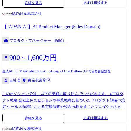
まずは相談する
詳細を見る
る。 ・【アプリケーションソフトウェア開発】 変更や改善が必要な領域
高品質に保つことが必要です。 先進的な技術・従来の技術を駆使し、価
を分析し特定することで、既存および新規のアプリケーションを開発す
値の高いサービスを提供するため、既存の規則やルールに縛られず能動
JAPAN AI株式会社
る。顧客の要求を満たす新しいアプリケーションを開発する ・【企業イ
的に取り組んでいただける方を募集しています。 ※本募集職種はさくら
ンフラ開発】 技術環境の効率性を改善するか、技術の運用にかかる総コ
インターネットでのインフラ開発エンジニアにご興味をお持ちで、募集
【JAPAN AI】AI Product Manager (Sales Domain)
ストを削減することにより、技術とアーキテクチャーを発展させ、技術
中のポジションに適合する職種が見つからない、もしくは複数以上ある
とデジタルの力によってもたらされる価値を高める。エンタープライズ
方を対象としています。 さくらのクラウド、VPS、レンタルサーバ、
プロダクトマネージャー（PdM）
アーキテクチャー内のデジタル機能の設計、開発、保守に関連する活動
CDNなどいったさくらインターネットにおけるIaaS、PaaS、SaaSにおい
を奨励し、自らも参加する。 ・【情報セキュリティ】 攻撃、侵害、特定
て、コントロールパネル、APIといったフロントエンドからバックエンド
されている脆弱性など、セキュリティインシデントの検出と分析を主導
まで、サービスの核となるシステムを作り上げ、価値提供に向けて継続
900～1,600万円
し、セキュリティインシデント管理手順に沿ってセキュリティの欠陥を
的な開発、改善を行います。 また、既存サービスのみでなく時代に適し
是正する。
たSaaS等次世代サービスの開発にも従事していただけます。 実際の業務
生成AI・LLM
AWS
Microsoft Azure
Google Cloud Platform(GCP)
自然言語処理
内容については選考を通して志向を伺いながら決定していきます。 当社
正社員
東京都新宿区
のソフトウェア開発チームはフルリモートでの勤務を前提とした働き方
を実践しております。 コミュニケーションはSlack・Zoom、ドキュメン
このポジションでは、以下の業務に取り組んでいただきます。 ●プロダ
トはConfluenceを活用し、フルリモートであっても透明度の高い情報共
クト戦略 会社全体のビジョンや事業戦略に基づいたプロダクト戦略の策
有を行なっています。 また、開発においてはGitHub Enterprise Serverを
定 セールス領域における市場調査や競合分析を通じたプロダクトの方向
使用しチームでの開発環境を整えております。
性の決定 プロダクトロードマップの作成および優先順位の設定 KPIの設
まずは相談する
詳細を見る
定と追跡、データに基づく意思決定の推進 ●プロダクト開発 開発チーム
と連携し、プロダクトの要件定義や仕様策定をリード ユーザーインタビ
JAPAN AI株式会社