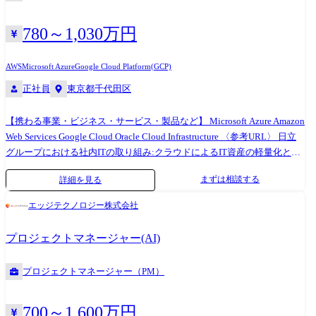
資格が得られる企業> Sky株式会社は、JDLA主催のE資格の認定プログラ
ムを実施できる「E資格プログラム事業者」に認定されています。 これ
780～1,030万円
により、社内研修によって受験資格を得ることができる国内唯一の企業
です(2026年6月現在)。 この仕組みを活用し、積極的に資格取得を推進す
AWS
Microsoft Azure
Google Cloud Platform(GCP)
ることで、一人ひとりがAIの知見・能力を身につけ、業務に生かしてい
正社員
東京都千代田区
ます。 ※職務内容変更の可能性:有 ※変更の範囲:会社の定める業務 クラ
ウドインフラ上で生成AIモデルを組み込んだアプリケーションレイヤー
の開発をリードしていただきます。 単なる開発に留まらず、企画・PoC
【携わる事業・ビジネス・サービス・製品など】 Microsoft Azure Amazon
から運用保守に至るAI開発ライフサイクル(AI-DLC)全体を俯瞰し、プロ
Web Services Google Cloud Oracle Cloud Infrastructure 〈参考URL〉 日立
ジェクトの技術選定、アーキテクチャ設計への貢献を期待しています。
グループにおける社内ITの取り組み:クラウドによるIT資産の軽量化とエ
AI Readyなデータ構築、RAG、ガードレール等を含めたAIエージェント
ッジの活用 https://www.hitachi.co.jp/about/it/contents/infrastructure-
まずは相談する
詳細を見る
開発など生成AI技術を用いた幅広い開発を、クラウドネイティブな開発
modernize/contents2.html 【職務概要】 日立製作所の各事業部、日立グル
手法を用いながら、バックエンドシステムの設計・開発・運用、APIの開
ープ各社に対して、グループIT戦略に基づくIT施策の創出、企画・開発
エッジテクノロジー株式会社
発や外部システムとの連携、フロントエンドも含めた開発をリードしま
をお任せします。 ・AWS、Azure、OCI、GCPに関連する企画の立案 ・4
す。 ●案件例 <車載システムへ搭載するエージェントの構築> 車載機器を
大クラウドに限らずクラウド製品を使ったイノベーション、モダナイゼ
プロジェクトマネージャー(AI)
制御するエージェントの開発案件です。 主に以下の対応を行います。 ・
ーションを実現するビジネス構想・企画の立案 ・立案企画を実現するた
MCPサーバーのインターフェース設計、実装 ・エージェントの動作を決
めのプロジェクト推進 日立製作所、グループ向けにガバナンスに沿った
プロジェクトマネージャー（PM）
めるシステムプロンプトの設定、テスト ・クラウドプラットフォーム上
セキュアなクラウドプラットフォームを展開しております。 サービス展
へのシステムデプロイ 技術要素: Python、AWS、A2Aプロトコル、
開しているクラウドのセキュリティ強化、NWアーキテクチャ刷新、運用
Docker <生成AIを活用した顧客内DX> 顧客の業務プロセスにおける課題
自動化などのエンハンスの他、他本部と連携し生成AIサービスの構築、
700～1,600万円