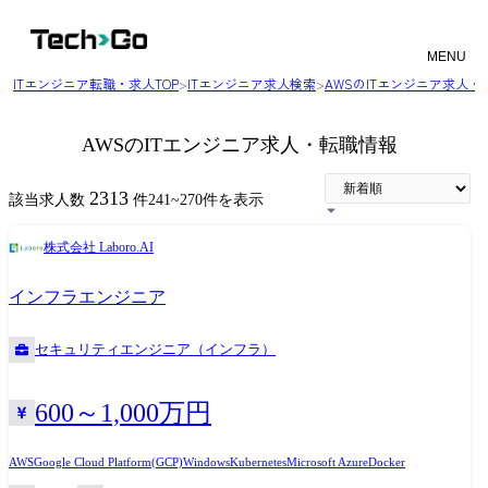
MENU
ITエンジニア転職・求人TOP
>
ITエンジニア求人検索
>
AWSのITエンジニア求人・
AWSのITエンジニア求人・転職情報
2313
該当求人数
件
241
~
270
件を表示
株式会社 Laboro.AI
インフラエンジニア
セキュリティエンジニア（インフラ）
600～1,000万円
AWS
Google Cloud Platform(GCP)
Windows
Kubernetes
Microsoft Azure
Docker