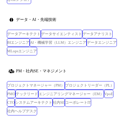
データ・AI・先端技術
データアーキテクト
データサイエンティスト
データアナリスト
BIエンジニア
AI・機械学習（LLM）エンジニア
データエンジニア
MLopsエンジニア
PM・社内SE・マネジメント
プロジェクトマネージャー（PM）
プロジェクトリーダー（PL）
PMO
テックリード
エンジニアリングマネージャー（EM）
VpoE
CTO
システムアーキテクト
社内SE
コーポレートIT
社内ヘルプデスク