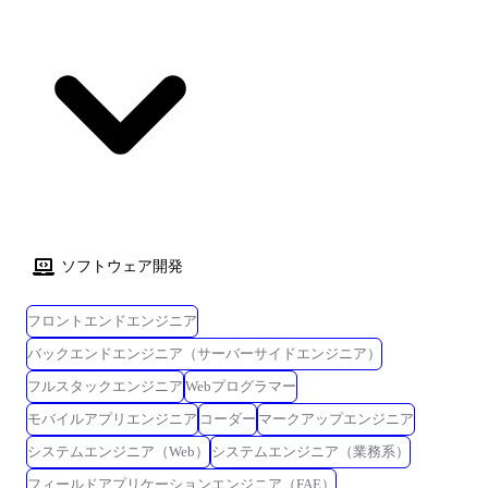
Miro ・Slack
ソフトウェア開発
フロントエンドエンジニア
バックエンドエンジニア（サーバーサイドエンジニア）
フルスタックエンジニア
Webプログラマー
モバイルアプリエンジニア
コーダー
マークアップエンジニア
システムエンジニア（Web）
システムエンジニア（業務系）
フィールドアプリケーションエンジニア（FAE）