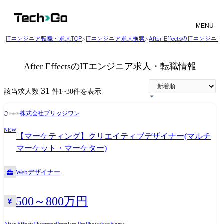
MENU
ITエンジニア転職・求人TOP
>
ITエンジニア求人検索
>
After EffectsのITエン
After EffectsのITエンジニア求人・転職情報
31
該当求人数
件
1
~
30
件を表示
株式会社ブリッジワン
NEW
【マーケティング】クリエイティブデザイナー(マルチ
マーケット・マーケター)
Webデザイナー
500～800万円