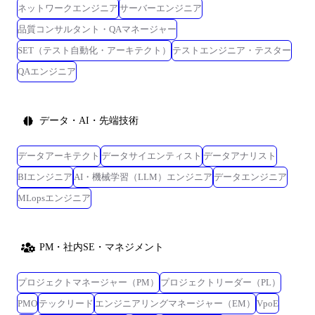
ネットワークエンジニア
サーバーエンジニア
品質コンサルタント・QAマネージャー
SET（テスト自動化・アーキテクト）
テストエンジニア・テスター
QAエンジニア
データ・AI・先端技術
データアーキテクト
データサイエンティスト
データアナリスト
BIエンジニア
AI・機械学習（LLM）エンジニア
データエンジニア
MLopsエンジニア
PM・社内SE・マネジメント
プロジェクトマネージャー（PM）
プロジェクトリーダー（PL）
PMO
テックリード
エンジニアリングマネージャー（EM）
VpoE