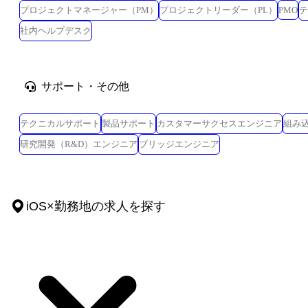
プロジェクトマネージャー（PM）
プロジェクトリーダー（PL）
PMO
テ
社内ヘルプデスク
サポート・その他
テクニカルサポート
製品サポート
カスタマーサクセスエンジニア
組み
研究開発（R&D）エンジニア
ブリッジエンジニア
iOS
×
勤務地
の求人を探す