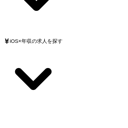
iOS
×
年収
の求人を探す