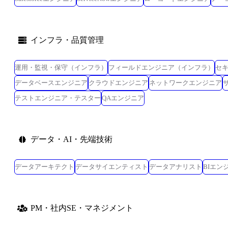
インフラ・品質管理
運用・監視・保守（インフラ）
フィールドエンジニア（インフラ）
セ
データベースエンジニア
クラウドエンジニア
ネットワークエンジニア
テストエンジニア・テスター
QAエンジニア
データ・AI・先端技術
データアーキテクト
データサイエンティスト
データアナリスト
BIエン
PM・社内SE・マネジメント