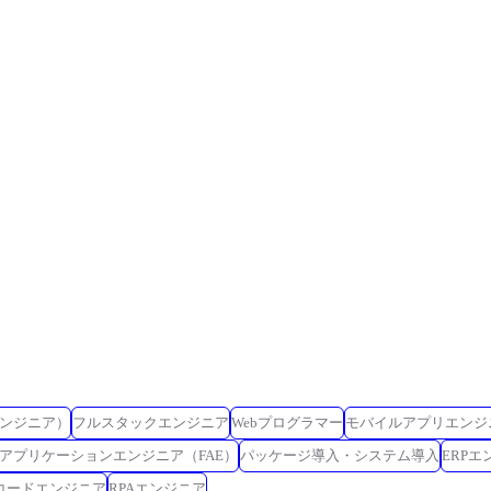
ンジニア）
フルスタックエンジニア
Webプログラマー
モバイルアプリエンジ
アプリケーションエンジニア（FAE）
パッケージ導入・システム導入
ERPエ
コードエンジニア
RPAエンジニア