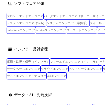
ソフトウェア開発
フロントエンドエンジニア
バックエンドエンジニア（サーバーサイドエ
システムエンジニア（Web）
システムエンジニア（業務系）
フィールド
Salesforceエンジニア
ServiceNowエンジニア
ローコードエンジニア
ノー
インフラ・品質管理
運用・監視・保守（インフラ）
フィールドエンジニア（インフラ）
セ
データベースエンジニア
クラウドエンジニア
ネットワークエンジニア
テストエンジニア・テスター
QAエンジニア
データ・AI・先端技術