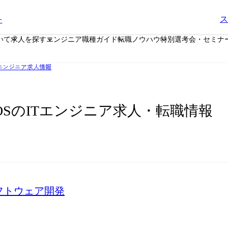
ー
ス
いて
求人を探す
エンジニア職種ガイド
転職ノウハウ
特別選考会・セミナ
エンジニア求人情報
iOSのITエンジニア求人・転職情報
ソフトウェア開発