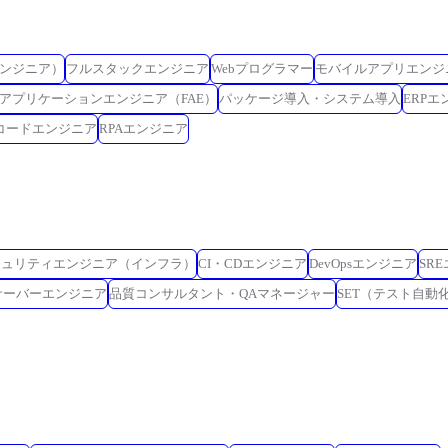
ンジニア）
フルスタックエンジニア
Webプログラマー
モバイルアプリエンジ
アプリケーションエンジニア（FAE）
パッケージ導入・システム導入
ERPエ
コードエンジニア
RPAエンジニア
キュリティエンジニア（インフラ）
CI・CDエンジニア
DevOpsエンジニア
SR
サーバーエンジニア
品質コンサルタント・QAマネージャー
SET（テスト自動