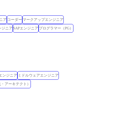
ニア
コーダー
マークアップエンジニア
ンジニア
SAPエンジニア
プログラマー（PG）
Eエンジニア
ミドルウェアエンジニア
化・アーキテクト）