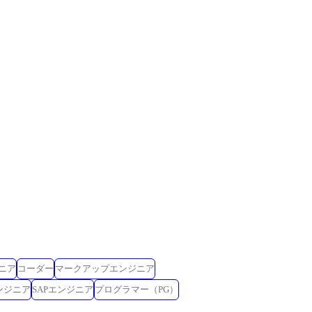
ニア
コーダー
マークアップエンジニア
ンジニア
SAPエンジニア
プログラマー（PG）