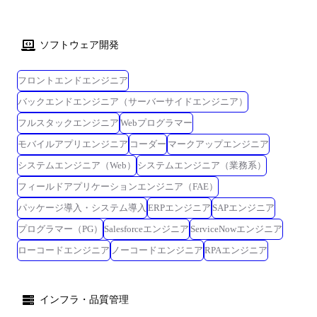
ソフトウェア開発
フロントエンドエンジニア
バックエンドエンジニア（サーバーサイドエンジニア）
フルスタックエンジニア
Webプログラマー
モバイルアプリエンジニア
コーダー
マークアップエンジニア
システムエンジニア（Web）
システムエンジニア（業務系）
フィールドアプリケーションエンジニア（FAE）
パッケージ導入・システム導入
ERPエンジニア
SAPエンジニア
プログラマー（PG）
Salesforceエンジニア
ServiceNowエンジニア
ローコードエンジニア
ノーコードエンジニア
RPAエンジニア
インフラ・品質管理