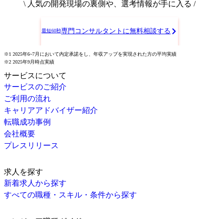
\ 人気の開発現場の裏側や、選考情報が手に入る /
専門コンサルタントに無料相談する
最短60秒
※1 2025年6~7月において内定承諾をし、年収アップを実現された方の平均実績
※2 2025年9月時点実績
サービスについて
サービスのご紹介
ご利用の流れ
キャリアアドバイザー紹介
転職成功事例
会社概要
プレスリリース
求人を探す
新着求人から探す
すべての職種・スキル・条件から探す