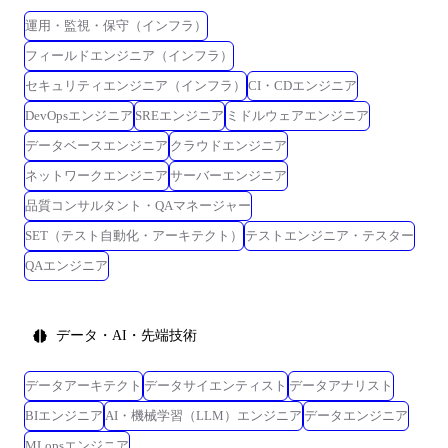
運用・監視・保守（インフラ）
フィールドエンジニア（インフラ）
セキュリティエンジニア（インフラ）
CI・CDエンジニア
DevOpsエンジニア
SREエンジニア
ミドルウェアエンジニア
データベースエンジニア
クラウドエンジニア
ネットワークエンジニア
サーバーエンジニア
品質コンサルタント・QAマネージャー
SET（テスト自動化・アーキテクト）
テストエンジニア・テスター
QAエンジニア
データ・AI・先端技術
データアーキテクト
データサイエンティスト
データアナリスト
BIエンジニア
AI・機械学習（LLM）エンジニア
データエンジニア
MLopsエンジニア