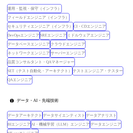
運用・監視・保守（インフラ）
フィールドエンジニア（インフラ）
セキュリティエンジニア（インフラ）
CI・CDエンジニア
DevOpsエンジニア
SREエンジニア
ミドルウェアエンジニア
データベースエンジニア
クラウドエンジニア
ネットワークエンジニア
サーバーエンジニア
品質コンサルタント・QAマネージャー
SET（テスト自動化・アーキテクト）
テストエンジニア・テスター
QAエンジニア
データ・AI・先端技術
データアーキテクト
データサイエンティスト
データアナリスト
BIエンジニア
AI・機械学習（LLM）エンジニア
データエンジニア