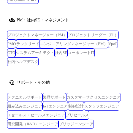
PM・社内SE・マネジメント
プロジェクトマネージャー（PM）
プロジェクトリーダー（PL）
PMO
テックリード
エンジニアリングマネージャー（EM）
VpoE
CTO
システムアーキテクト
社内SE
コーポレートIT
社内ヘルプデスク
サポート・その他
テクニカルサポート
製品サポート
カスタマーサクセスエンジニア
組み込みエンジニア
IoTエンジニア
制御設計
スタッフエンジニア
ITセールス・セールスエンジニア
プリセールス
研究開発（R&D）エンジニア
ブリッジエンジニア