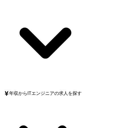
年収
からITエンジニアの求人を探す