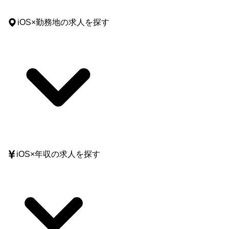
iOS
×
勤務地
の求人を探す
iOS
×
年収
の求人を探す