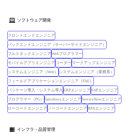
ソフトウェア開発
フロントエンドエンジニア
バックエンドエンジニア（サーバーサイドエンジニア）
フルスタックエンジニア
Webプログラマー
モバイルアプリエンジニア
コーダー
マークアップエンジニア
システムエンジニア（Web）
システムエンジニア（業務系）
フィールドアプリケーションエンジニア（FAE）
パッケージ導入・システム導入
ERPエンジニア
SAPエンジニア
プログラマー（PG）
Salesforceエンジニア
ServiceNowエンジニア
ローコードエンジニア
ノーコードエンジニア
RPAエンジニア
インフラ・品質管理