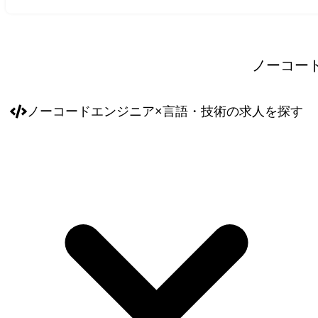
ノーコー
ノーコードエンジニア
×
言語・技術
の求人を探す