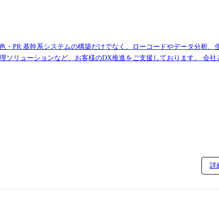
ある部隊となっております。 ※職務内容
on、SAP認定コンサルタントの資格取得プログラムも
詳
ムの開発