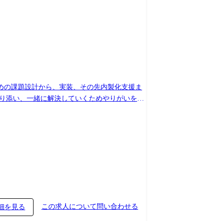
活用していくための課題設計から、実装、その先内製化支援ま
寄り添い、一緒に解決していくためやりがいを感
この求人について問い合わせる
細を見る