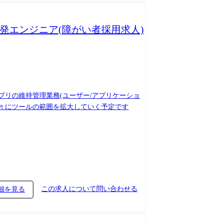
リ開発エンジニア(障がい者採用求人)
neアプリの維持管理業務(ユーザー/アプリケーショ
、徐々にツールの範囲を拡大していく予定です
この求人について問い合わせる
細を見る