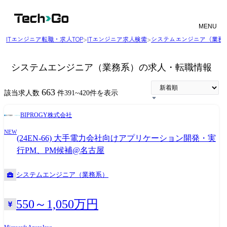
MENU
ITエンジニア転職・求人TOP
>
ITエンジニア求人検索
>
システムエンジニア（業務
システムエンジニア（業務系）の求人・転職情報
663
該当求人数
件
391
~
420
件を表示
BIPROGY株式会社
NEW
(24EN-66) 大手電力会社向けアプリケーション開発・実
行PM、PM候補@名古屋
システムエンジニア（業務系）
550～1,050万円