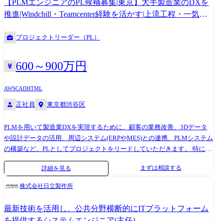
【PLMエンジニアのPL候補募集|東京】大手製造業のDXを
設計、開発スコープの明確化 ・新規PLMシステムの導入 ・新規/導入済
催(数理最適化、強化学習 etc...) ・最新技術勉強会の開催(マルチエージェ
推進|Windchill・Teamcenter経験を活かす|上流工程・一気通
PLMシステムのカスタマイズ開発 ・運用/改善フェーズにおける継続的な
ント etc...) - 本勉強会にはソリューションデザイナー、コーポレートも
貫開発
改善提案・開発 ・アプリ・インフラ・運用における各種アーキテクチャ
合わせ、社員の約3/4のメンバーが参加しました。 ・チームビルディング
プロジェクトリーダー（PL）
設計への技術支援 ・プロジェクトの進行管理(品質・コスト・納期) ・開
施策 - “チームメンバーを知る企画“として、レーダーチャートの作成/
発メンバーへの指示・レビュー・調整 ●配属先 サービスソリューション
予想、チームのキャッチコピー作成等のワークを実施
事業本部 ビジネスイノベーション事業部 マニュファクチャリングソリュ
600～900万円
ーション部 【業務の変更範囲】 すべての業務への配置転換あり(在籍出
向を含む)
AWS
CAD
HTML
正社員
東京都渋谷区
PLMを用いて製造業DXを実現するために、顧客の業務改善、3Dデータ
や設計データの活用、周辺システム(ERPやMES)との連携、PLMシステム
の構築など、PLとしてプロジェクトをリードしていただきます。 特に
Windchill(PTC)を用いたアドオン開発および導入経験のある方を歓迎しま
まずは相談する
詳細を見る
す。 将来的にはプロジェクトリーダーの立場で案件を推進していただき
ます。 開発期間は3カ月程度のものから1年以上継続するものがございま
株式会社日立製作所
す。 <具体的な業務内容> PLMシステムの導入・カスタマイズ開発におい
て、以下のような業務をご担当いただきます ・顧客との要件定義、仕様
最新技術を活用し、公共分野横断的にITプラットフォーム
設計、開発スコープの明確化 ・新規PLMシステムの導入 ・新規/導入済
を提供するシステムエンジニア(主任)