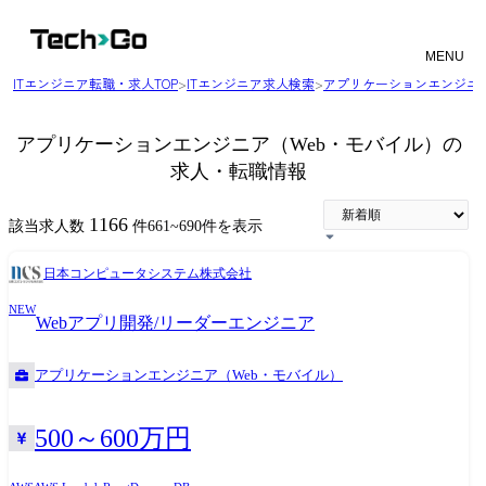
MENU
ITエンジニア転職・求人TOP
>
ITエンジニア求人検索
>
アプリケーションエンジニア
アプリケーションエンジニア（Web・モバイル）の
求人・転職情報
1166
該当求人数
件
661
~
690
件を表示
日本コンピュータシステム株式会社
NEW
Webアプリ開発/リーダーエンジニア
アプリケーションエンジニア（Web・モバイル）
500～600万円