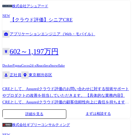
ムマネジメントやゲームプランナーとしての業務 ※お強みやご希望に応
株式会社アシュアード
じて、将来的に他セクション・新規タイトル含めた他プロジェクトへの
NEW
異動や、マネジメントへのミッション変更なども可能です。
【クラウド評価】シニアCRE
アプリケーションエンジニア（Web・モバイル）
602～1,197万円
Docker
Figma
Cocos2d-x
React
Java
Snowflake
正社員
東京都渋谷区
CREとして、Assuredクラウド評価のお問い合わせに対する技術サポート
やプロダクトの改善を担当していただきます。 【具体的な業務内容】
CREとして、Assuredクラウド評価の顧客信頼性向上に責任を持ちます。
▼ 短期的に取り組む業務 お客様からの技術的な問い合わせの調査・回答
まずは相談する
詳細を見る
セキュリティチェックシートの対応 お客様対応や社内オペレーションを
支援する小〜中規模システムの実装と運用改善(Google Apps Script /
株式会社ギブリーコンサルティング
Python / サーバーレス構成など、軽量な手段を機動的に選ぶ) お客様の要
NEW