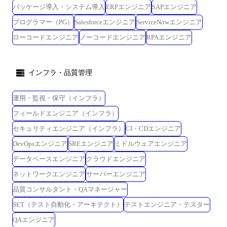
パッケージ導入・システム導入
ERPエンジニア
SAPエンジニア
年 建機業界での品質保証システムを活用したデータ連携基盤構築にお
いて、アーキテクチャ検討・技術検証を対応
プログラマー（PG）
Salesforceエンジニア
ServiceNowエンジニア
ローコードエンジニア
ノーコードエンジニア
RPAエンジニア
インフラ・品質管理
運用・監視・保守（インフラ）
フィールドエンジニア（インフラ）
セキュリティエンジニア（インフラ）
CI・CDエンジニア
DevOpsエンジニア
SREエンジニア
ミドルウェアエンジニア
データベースエンジニア
クラウドエンジニア
ネットワークエンジニア
サーバーエンジニア
品質コンサルタント・QAマネージャー
SET（テスト自動化・アーキテクト）
テストエンジニア・テスター
QAエンジニア