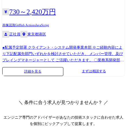
ステムの開発
730～2,420万円
画像認識
GitHub Actions
JavaScript
正社員
東京都港区
●配属予定部署 クライアント・システム開発事業本部 ※ご経験内容によ
り下記配属先部門いずれかを検討させていただき、 メンバー管理、及び
プレイングマネージャーとして ご活躍いただきます。 〇業務系開発部門
〇組込み制御系開発部門 ●配属予定部署の特色 ※職務内容変更の可能性:
まずは相談する
詳細を見る
有 ※変更の範囲:会社の定める業務 〇業務系開発部門 大手企業を中心に
様々な業界の業務系システムやWebアプリの上流から開発工程までをご
担当いただきます。 急激に成長してきており、優秀なリーダーが多数在
籍しております。 SIerを目指し、今の課題に全員で取組み、日々改善し
ていくことが できる組織であり、商売力のあるメンバーと一緒に強みづ
＼ 条件に合う求人が見つかりませんか？ ／
くりを随時行っている勢いのある部隊となっております。 〇組込み制御
系開発部門 カーナビ、車載ECU、医療機器、コピー機など、様々なター
ゲット機器のSW開発を受託しております。 また、昨今需要の増えてい
エンジニア専門のアドバイザー
があなたの技術スタックに合わせた求人
るIoTでは組込/制御系のエッジ側の技術だけでなく、 Webフロントやサ
を個別にピックアップして提案します。