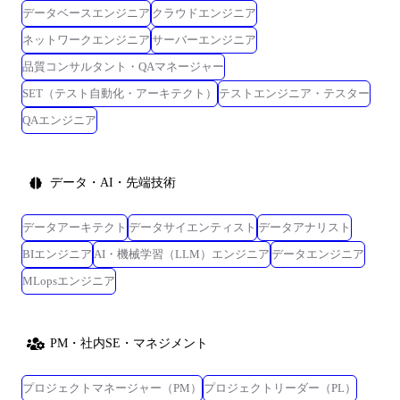
データベースエンジニア
クラウドエンジニア
ネットワークエンジニア
サーバーエンジニア
品質コンサルタント・QAマネージャー
SET（テスト自動化・アーキテクト）
テストエンジニア・テスター
QAエンジニア
データ・AI・先端技術
データアーキテクト
データサイエンティスト
データアナリスト
BIエンジニア
AI・機械学習（LLM）エンジニア
データエンジニア
MLopsエンジニア
PM・社内SE・マネジメント
プロジェクトマネージャー（PM）
プロジェクトリーダー（PL）