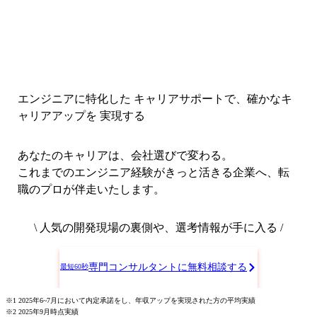
エンジニアに特化した キャリアサポートで、
確かなキ
ャリアアップを 実現する
あなたのキャリアは、会社選びで変わる。
これまでのエンジニア経験がきっと活きる企業へ、転
職のプロが伴走いたします。
\ 人気の開発現場の裏側や、選考情報が手に入る /
専門コンサルタントに無料相談する
最短60秒
※1 2025年6~7月において内定承諾をし、年収アップを実現された方の平均実績
※2 2025年9月時点実績