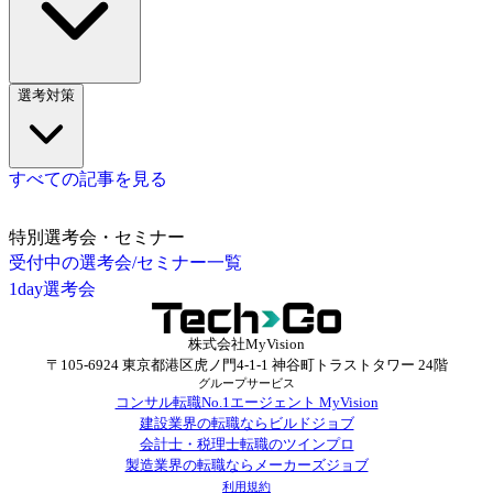
選考対策
すべての記事を見る
特別選考会・セミナー
受付中の選考会/セミナー一覧
1day選考会
株式会社MyVision
〒105-6924 東京都港区虎ノ門4-1-1 神谷町トラストタワー 24階
グループサービス
コンサル転職No.1エージェント MyVision
建設業界の転職ならビルドジョブ
会計士・税理士転職のツインプロ
製造業界の転職ならメーカーズジョブ
利用規約