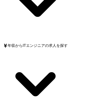
年収
からITエンジニアの求人を探す