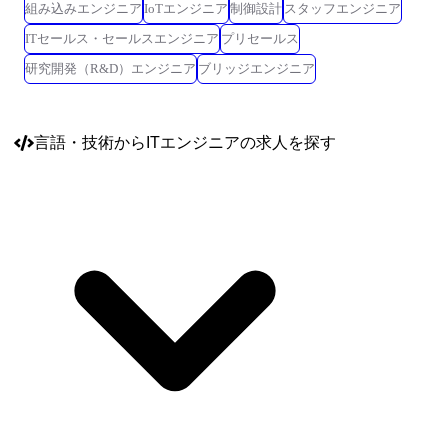
組み込みエンジニア
IoTエンジニア
制御設計
スタッフエンジニア
ITセールス・セールスエンジニア
プリセールス
研究開発（R&D）エンジニア
ブリッジエンジニア
言語・技術
からITエンジニアの求人を探す