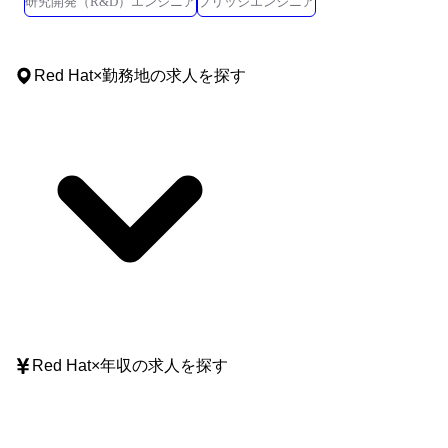
研究開発（R&D）エンジニア
ブリッジエンジニア
Red Hat
×
勤務地
の求人を探す
Red Hat
×
年収
の求人を探す