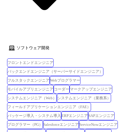
ソフトウェア開発
フロントエンドエンジニア
バックエンドエンジニア（サーバーサイドエンジニア）
フルスタックエンジニア
Webプログラマー
モバイルアプリエンジニア
コーダー
マークアップエンジニア
システムエンジニア（Web）
システムエンジニア（業務系）
フィールドアプリケーションエンジニア（FAE）
パッケージ導入・システム導入
ERPエンジニア
SAPエンジニア
プログラマー（PG）
Salesforceエンジニア
ServiceNowエンジニア