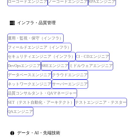
ローコードエンジニア
ノーコードエンジニア
RPAエンジニア
インフラ・品質管理
運用・監視・保守（インフラ）
フィールドエンジニア（インフラ）
セキュリティエンジニア（インフラ）
CI・CDエンジニア
DevOpsエンジニア
SREエンジニア
ミドルウェアエンジニア
データベースエンジニア
クラウドエンジニア
ネットワークエンジニア
サーバーエンジニア
品質コンサルタント・QAマネージャー
SET（テスト自動化・アーキテクト）
テストエンジニア・テスター
QAエンジニア
データ・AI・先端技術