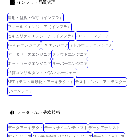
インフラ・品質管理
運用・監視・保守（インフラ）
フィールドエンジニア（インフラ）
セキュリティエンジニア（インフラ）
CI・CDエンジニア
DevOpsエンジニア
SREエンジニア
ミドルウェアエンジニア
データベースエンジニア
クラウドエンジニア
ネットワークエンジニア
サーバーエンジニア
品質コンサルタント・QAマネージャー
SET（テスト自動化・アーキテクト）
テストエンジニア・テスター
QAエンジニア
データ・AI・先端技術
データアーキテクト
データサイエンティスト
データアナリスト
BIエンジニア
AI・機械学習（LLM）エンジニア
データエンジニア