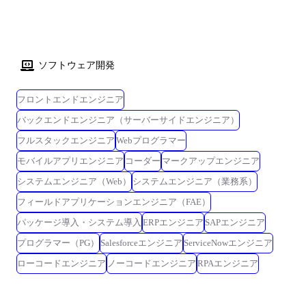
ソフトウェア開発
フロントエンドエンジニア
バックエンドエンジニア（サーバーサイドエンジニア）
フルスタックエンジニア
Webプログラマー
モバイルアプリエンジニア
コーダー
マークアップエンジニア
システムエンジニア（Web）
システムエンジニア（業務系）
フィールドアプリケーションエンジニア（FAE）
パッケージ導入・システム導入
ERPエンジニア
SAPエンジニア
プログラマー（PG）
Salesforceエンジニア
ServiceNowエンジニア
ローコードエンジニア
ノーコードエンジニア
RPAエンジニア