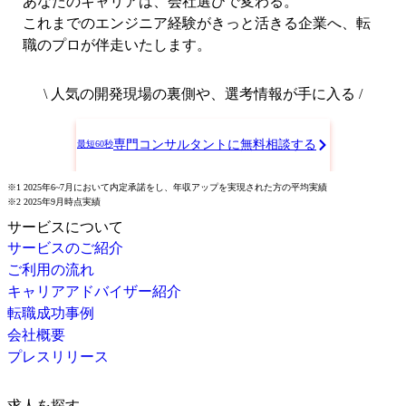
あなたのキャリアは、会社選びで変わる。
これまでのエンジニア経験がきっと活きる企業へ、転
職のプロが伴走いたします。
\ 人気の開発現場の裏側や、選考情報が手に入る /
専門コンサルタントに無料相談する
最短60秒
※1 2025年6~7月において内定承諾をし、年収アップを実現された方の平均実績
※2 2025年9月時点実績
サービスについて
サービスのご紹介
ご利用の流れ
キャリアアドバイザー紹介
転職成功事例
会社概要
プレスリリース
求人を探す