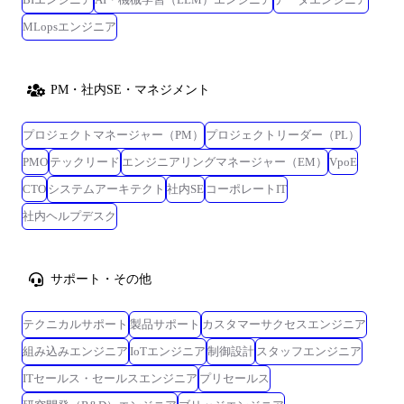
MLopsエンジニア
PM・社内SE・マネジメント
プロジェクトマネージャー（PM）
プロジェクトリーダー（PL）
PMO
テックリード
エンジニアリングマネージャー（EM）
VpoE
CTO
システムアーキテクト
社内SE
コーポレートIT
社内ヘルプデスク
サポート・その他
テクニカルサポート
製品サポート
カスタマーサクセスエンジニア
組み込みエンジニア
IoTエンジニア
制御設計
スタッフエンジニア
ITセールス・セールスエンジニア
プリセールス