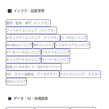
インフラ・品質管理
運用・監視・保守（インフラ）
フィールドエンジニア（インフラ）
セキュリティエンジニア（インフラ）
CI・CDエンジニア
DevOpsエンジニア
SREエンジニア
ミドルウェアエンジニア
データベースエンジニア
クラウドエンジニア
ネットワークエンジニア
サーバーエンジニア
品質コンサルタント・QAマネージャー
SET（テスト自動化・アーキテクト）
テストエンジニア・テスター
QAエンジニア
データ・AI・先端技術