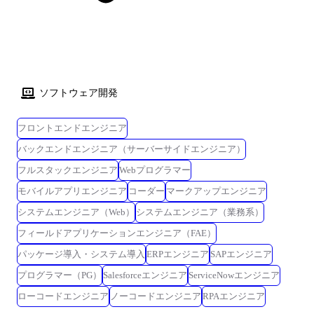
ソフトウェア開発
フロントエンドエンジニア
バックエンドエンジニア（サーバーサイドエンジニア）
フルスタックエンジニア
Webプログラマー
モバイルアプリエンジニア
コーダー
マークアップエンジニア
システムエンジニア（Web）
システムエンジニア（業務系）
フィールドアプリケーションエンジニア（FAE）
パッケージ導入・システム導入
ERPエンジニア
SAPエンジニア
プログラマー（PG）
Salesforceエンジニア
ServiceNowエンジニア
ローコードエンジニア
ノーコードエンジニア
RPAエンジニア