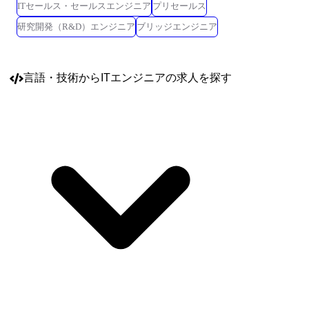
ITセールス・セールスエンジニア
プリセールス
研究開発（R&D）エンジニア
ブリッジエンジニア
言語・技術
からITエンジニアの求人を探す