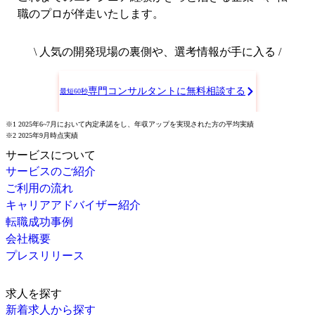
職のプロが伴走いたします。
\ 人気の開発現場の裏側や、選考情報が手に入る /
専門コンサルタントに無料相談する
最短60秒
※1 2025年6~7月において内定承諾をし、年収アップを実現された方の平均実績
※2 2025年9月時点実績
サービスについて
サービスのご紹介
ご利用の流れ
キャリアアドバイザー紹介
転職成功事例
会社概要
プレスリリース
求人を探す
新着求人から探す