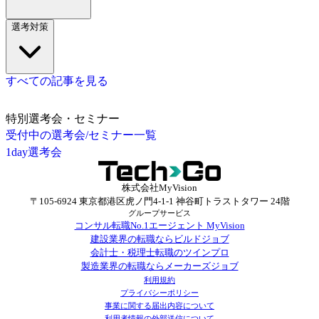
選考対策
すべての記事を見る
特別選考会・セミナー
受付中の選考会/セミナー一覧
1day選考会
株式会社MyVision
〒105-6924 東京都港区虎ノ門4-1-1 神谷町トラストタワー 24階
グループサービス
コンサル転職No.1エージェント MyVision
建設業界の転職ならビルドジョブ
会計士・税理士転職のツインプロ
製造業界の転職ならメーカーズジョブ
利用規約
プライバシーポリシー
事業に関する届出内容について
利用者情報の外部送信について