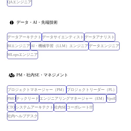
QAエンジニア
データ・AI・先端技術
データアーキテクト
データサイエンティスト
データアナリスト
BIエンジニア
AI・機械学習（LLM）エンジニア
データエンジニア
MLopsエンジニア
PM・社内SE・マネジメント
プロジェクトマネージャー（PM）
プロジェクトリーダー（PL）
PMO
テックリード
エンジニアリングマネージャー（EM）
VpoE
CTO
システムアーキテクト
社内SE
コーポレートIT
社内ヘルプデスク