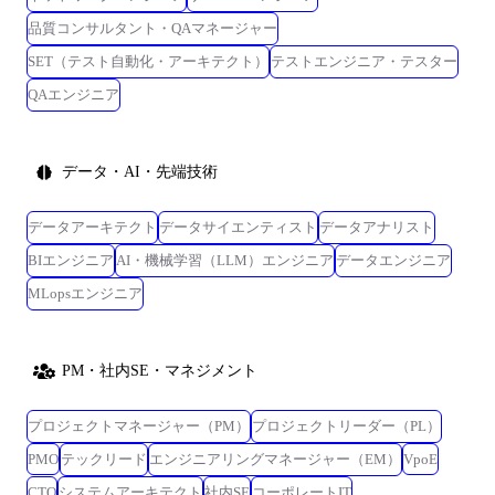
品質コンサルタント・QAマネージャー
SET（テスト自動化・アーキテクト）
テストエンジニア・テスター
QAエンジニア
データ・AI・先端技術
データアーキテクト
データサイエンティスト
データアナリスト
BIエンジニア
AI・機械学習（LLM）エンジニア
データエンジニア
MLopsエンジニア
PM・社内SE・マネジメント
プロジェクトマネージャー（PM）
プロジェクトリーダー（PL）
PMO
テックリード
エンジニアリングマネージャー（EM）
VpoE
CTO
システムアーキテクト
社内SE
コーポレートIT