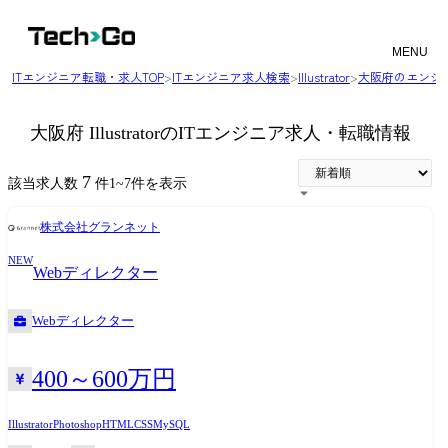
MENU
ITエンジニア転職・求人TOP
>
ITエンジニア求人検索
>
Illustrator
>
大阪府のエンジ
大阪府 IllustratorのITエンジニア求人・転職情報
7
該当求人数
件
1
~
7
件を表示
株式会社グランネット
NEW
Webディレクター
Webディレクター
400～600万円
Illustrator
Photoshop
HTML
CSS
MySQL