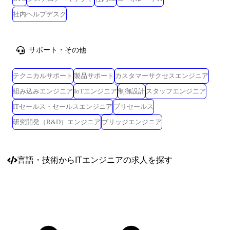
社内ヘルプデスク
サポート・その他
テクニカルサポート
製品サポート
カスタマーサクセスエンジニア
組み込みエンジニア
IoTエンジニア
制御設計
スタッフエンジニア
ITセールス・セールスエンジニア
プリセールス
研究開発（R&D）エンジニア
ブリッジエンジニア
言語・技術
からITエンジニアの求人を探す