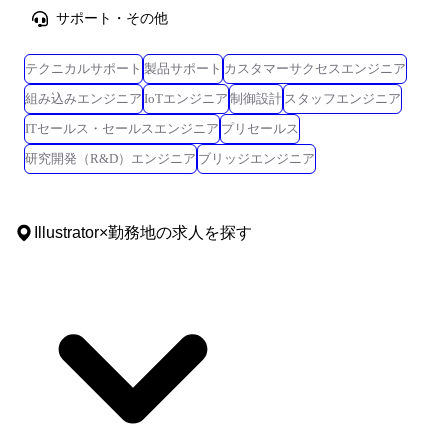
サポート・その他
テクニカルサポート
製品サポート
カスタマーサクセスエンジニア
組み込みエンジニア
IoTエンジニア
制御設計
スタッフエンジニア
ITセールス・セールスエンジニア
プリセールス
研究開発（R&D）エンジニア
ブリッジエンジニア
Illustrator
×
勤務地
の求人を探す