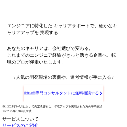
エンジニアに特化した キャリアサポートで、
確かなキ
ャリアアップを 実現する
あなたのキャリアは、会社選びで変わる。
これまでのエンジニア経験がきっと活きる企業へ、転
職のプロが伴走いたします。
\ 人気の開発現場の裏側や、選考情報が手に入る /
専門コンサルタントに無料相談する
最短60秒
※1 2025年6~7月において内定承諾をし、年収アップを実現された方の平均実績
※2 2025年9月時点実績
サービスについて
サービスのご紹介