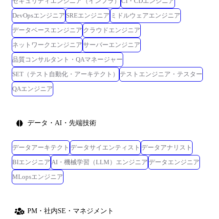
セキュリティエンジニア（インフラ）
CI・CDエンジニア
DevOpsエンジニア
SREエンジニア
ミドルウェアエンジニア
データベースエンジニア
クラウドエンジニア
ネットワークエンジニア
サーバーエンジニア
品質コンサルタント・QAマネージャー
SET（テスト自動化・アーキテクト）
テストエンジニア・テスター
QAエンジニア
データ・AI・先端技術
データアーキテクト
データサイエンティスト
データアナリスト
BIエンジニア
AI・機械学習（LLM）エンジニア
データエンジニア
MLopsエンジニア
PM・社内SE・マネジメント