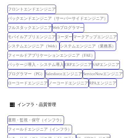
フロントエンドエンジニア
バックエンドエンジニア（サーバーサイドエンジニア）
フルスタックエンジニア
Webプログラマー
モバイルアプリエンジニア
コーダー
マークアップエンジニア
システムエンジニア（Web）
システムエンジニア（業務系）
フィールドアプリケーションエンジニア（FAE）
パッケージ導入・システム導入
ERPエンジニア
SAPエンジニア
プログラマー（PG）
Salesforceエンジニア
ServiceNowエンジニア
ローコードエンジニア
ノーコードエンジニア
RPAエンジニア
インフラ・品質管理
運用・監視・保守（インフラ）
フィールドエンジニア（インフラ）