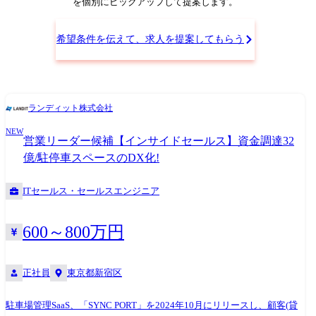
を個別にピックアップして提案します。
希望条件を伝えて、求人を提案してもらう
ランディット株式会社
NEW
営業リーダー候補【インサイドセールス】資金調達32
億/駐停車スペースのDX化!
ITセールス・セールスエンジニア
600～800万円
正社員
東京都新宿区
駐車場管理SaaS、「SYNC PORT」を2024年10月にリリースし、顧客(貸