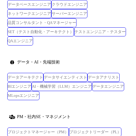
データベースエンジニア
クラウドエンジニア
ネットワークエンジニア
サーバーエンジニア
品質コンサルタント・QAマネージャー
SET（テスト自動化・アーキテクト）
テストエンジニア・テスター
QAエンジニア
データ・AI・先端技術
データアーキテクト
データサイエンティスト
データアナリスト
BIエンジニア
AI・機械学習（LLM）エンジニア
データエンジニア
MLopsエンジニア
PM・社内SE・マネジメント
プロジェクトマネージャー（PM）
プロジェクトリーダー（PL）