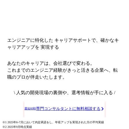
エンジニアに特化した キャリアサポートで、
確かなキ
ャリアアップを 実現する
あなたのキャリアは、会社選びで変わる。
これまでのエンジニア経験がきっと活きる企業へ、転
職のプロが伴走いたします。
\ 人気の開発現場の裏側や、選考情報が手に入る /
専門コンサルタントに無料相談する
最短60秒
※1 2025年6~7月において内定承諾をし、年収アップを実現された方の平均実績
※2 2025年9月時点実績