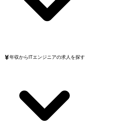
年収
からITエンジニアの求人を探す