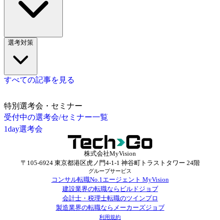
選考対策
すべての記事を見る
特別選考会・セミナー
受付中の選考会/セミナー一覧
1day選考会
株式会社MyVision
〒105-6924 東京都港区虎ノ門4-1-1 神谷町トラストタワー 24階
グループサービス
コンサル転職No.1エージェント MyVision
建設業界の転職ならビルドジョブ
会計士・税理士転職のツインプロ
製造業界の転職ならメーカーズジョブ
利用規約