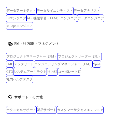
データアーキテクト
データサイエンティスト
データアナリスト
BIエンジニア
AI・機械学習（LLM）エンジニア
データエンジニア
MLopsエンジニア
PM・社内SE・マネジメント
プロジェクトマネージャー（PM）
プロジェクトリーダー（PL）
PMO
テックリード
エンジニアリングマネージャー（EM）
VpoE
CTO
システムアーキテクト
社内SE
コーポレートIT
社内ヘルプデスク
サポート・その他
テクニカルサポート
製品サポート
カスタマーサクセスエンジニア