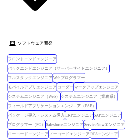
ソフトウェア開発
フロントエンドエンジニア
バックエンドエンジニア（サーバーサイドエンジニア）
フルスタックエンジニア
Webプログラマー
モバイルアプリエンジニア
コーダー
マークアップエンジニア
システムエンジニア（Web）
システムエンジニア（業務系）
フィールドアプリケーションエンジニア（FAE）
パッケージ導入・システム導入
ERPエンジニア
SAPエンジニア
プログラマー（PG）
Salesforceエンジニア
ServiceNowエンジニア
ローコードエンジニア
ノーコードエンジニア
RPAエンジニア