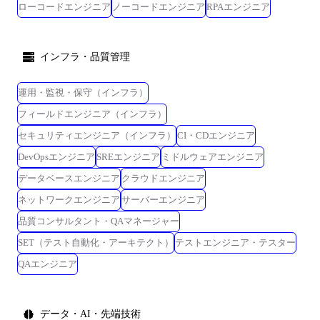
ローコードエンジニア
ノーコードエンジニア
RPAエンジニア
インフラ・品質管理
運用・監視・保守（インフラ）
フィールドエンジニア（インフラ）
セキュリティエンジニア（インフラ）
CI・CDエンジニア
DevOpsエンジニア
SREエンジニア
ミドルウェアエンジニア
データベースエンジニア
クラウドエンジニア
ネットワークエンジニア
サーバーエンジニア
品質コンサルタント・QAマネージャー
SET（テスト自動化・アーキテクト）
テストエンジニア・テスター
QAエンジニア
データ・AI・先端技術