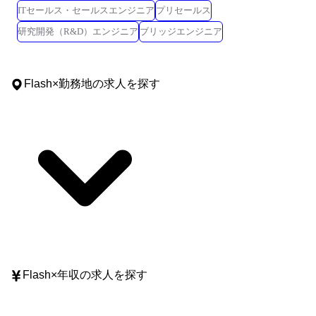
ITセールス・セールスエンジニア
プリセールス
研究開発（R&D）エンジニア
ブリッジエンジニア
Flash
×
勤務地
の求人を探す
Flash
×
年収
の求人を探す