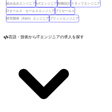
組み込みエンジニア
IoTエンジニア
制御設計
スタッフエンジニア
ITセールス・セールスエンジニア
プリセールス
研究開発（R&D）エンジニア
ブリッジエンジニア
言語・技術
からITエンジニアの求人を探す