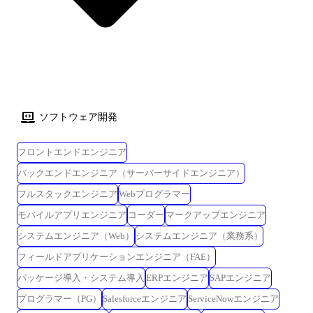
ソフトウェア開発
フロントエンドエンジニア
バックエンドエンジニア（サーバーサイドエンジニア）
フルスタックエンジニア
Webプログラマー
モバイルアプリエンジニア
コーダー
マークアップエンジニア
システムエンジニア（Web）
システムエンジニア（業務系）
フィールドアプリケーションエンジニア（FAE）
パッケージ導入・システム導入
ERPエンジニア
SAPエンジニア
プログラマー（PG）
Salesforceエンジニア
ServiceNowエンジニア