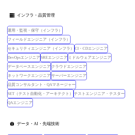
インフラ・品質管理
運用・監視・保守（インフラ）
フィールドエンジニア（インフラ）
セキュリティエンジニア（インフラ）
CI・CDエンジニア
DevOpsエンジニア
SREエンジニア
ミドルウェアエンジニア
データベースエンジニア
クラウドエンジニア
ネットワークエンジニア
サーバーエンジニア
品質コンサルタント・QAマネージャー
SET（テスト自動化・アーキテクト）
テストエンジニア・テスター
QAエンジニア
データ・AI・先端技術