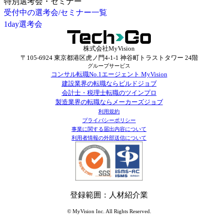
特別選考会・セミナー
受付中の選考会/セミナー一覧
1day選考会
株式会社MyVision
〒105-6924 東京都港区虎ノ門4-1-1 神谷町トラストタワー 24階
グループサービス
コンサル転職No.1エージェント MyVision
建設業界の転職ならビルドジョブ
会計士・税理士転職のツインプロ
製造業界の転職ならメーカーズジョブ
利用規約
プライバシーポリシー
事業に関する届出内容について
利用者情報の外部送信について
登録範囲：人材紹介業
© MyVision Inc. All Rights Reserved.