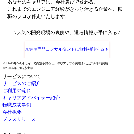
あなたのキャリアは、会社選びで変わる。
これまでのエンジニア経験がきっと活きる企業へ、転
職のプロが伴走いたします。
\ 人気の開発現場の裏側や、選考情報が手に入る /
専門コンサルタントに無料相談する
最短60秒
※1 2025年6~7月において内定承諾をし、年収アップを実現された方の平均実績
※2 2025年9月時点実績
サービスについて
サービスのご紹介
ご利用の流れ
キャリアアドバイザー紹介
転職成功事例
会社概要
プレスリリース