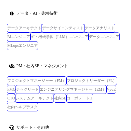
データ・AI・先端技術
データアーキテクト
データサイエンティスト
データアナリスト
BIエンジニア
AI・機械学習（LLM）エンジニア
データエンジニア
MLopsエンジニア
PM・社内SE・マネジメント
プロジェクトマネージャー（PM）
プロジェクトリーダー（PL）
PMO
テックリード
エンジニアリングマネージャー（EM）
VpoE
CTO
システムアーキテクト
社内SE
コーポレートIT
社内ヘルプデスク
サポート・その他