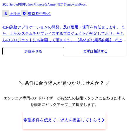
SQL Server
PHP
Python
Microsoft Azure
.NET Framework
React
正社員
東京都中野区
社内業務アプリケーションの開発、及び運用・保守をお任せします。 ま
た、上記システムをリプレイスするプロジェクトが発足しており、そち
らのプロジェクトにも参画して頂きます。 【具体的な業務内容】 ※上流
から下流まで担当して頂きます。 ・ユーザー部門からのヒアリングや要
まずは相談する
詳細を見る
件定義 ・上記、要件定義に沿ったプログラム開発 ・プロジェクトのサポ
ート(現状調査等) 変更の範囲:会社の定める業務
＼ 条件に合う求人が見つかりませんか？ ／
エンジニア専門のアドバイザー
があなたの技術スタックに合わせた求人
を個別にピックアップして提案します。
希望条件を伝えて、求人を提案してもらう