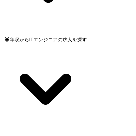
年収
からITエンジニアの求人を探す