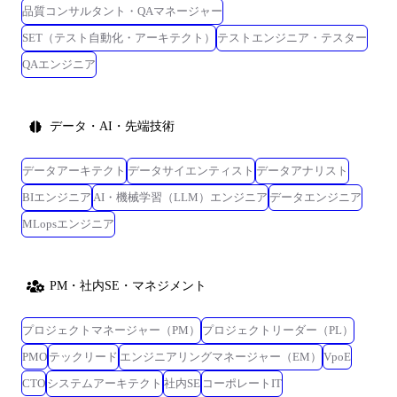
品質コンサルタント・QAマネージャー
SET（テスト自動化・アーキテクト）
テストエンジニア・テスター
QAエンジニア
データ・AI・先端技術
データアーキテクト
データサイエンティスト
データアナリスト
BIエンジニア
AI・機械学習（LLM）エンジニア
データエンジニア
MLopsエンジニア
PM・社内SE・マネジメント
プロジェクトマネージャー（PM）
プロジェクトリーダー（PL）
PMO
テックリード
エンジニアリングマネージャー（EM）
VpoE
CTO
システムアーキテクト
社内SE
コーポレートIT