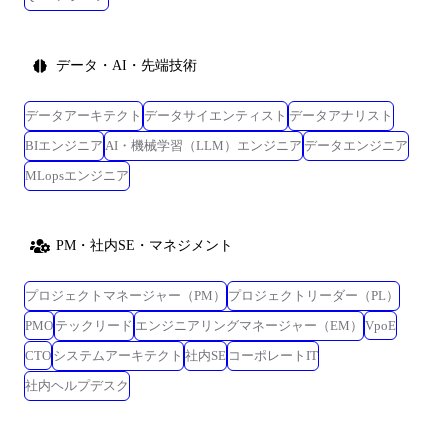
データ・AI・先端技術
データアーキテクト
データサイエンティスト
データアナリスト
BIエンジニア
AI・機械学習（LLM）エンジニア
データエンジニア
MLopsエンジニア
PM・社内SE・マネジメント
プロジェクトマネージャー（PM）
プロジェクトリーダー（PL）
PMO
テックリード
エンジニアリングマネージャー（EM）
VpoE
CTO
システムアーキテクト
社内SE
コーポレートIT
社内ヘルプデスク