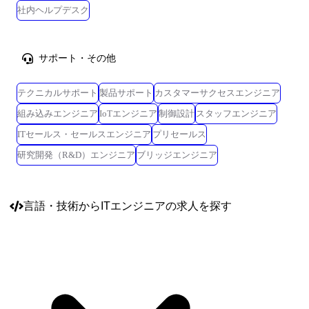
社内ヘルプデスク
サポート・その他
テクニカルサポート
製品サポート
カスタマーサクセスエンジニア
組み込みエンジニア
IoTエンジニア
制御設計
スタッフエンジニア
ITセールス・セールスエンジニア
プリセールス
研究開発（R&D）エンジニア
ブリッジエンジニア
言語・技術
からITエンジニアの求人を探す