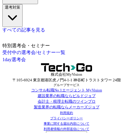
選考対策
すべての記事を見る
特別選考会・セミナー
受付中の選考会/セミナー一覧
1day選考会
株式会社MyVision
〒105-6924 東京都港区虎ノ門4-1-1 神谷町トラストタワー 24階
グループサービス
コンサル転職No.1エージェント MyVision
建設業界の転職ならビルドジョブ
会計士・税理士転職のツインプロ
製造業界の転職ならメーカーズジョブ
利用規約
プライバシーポリシー
事業に関する届出内容について
利用者情報の外部送信について