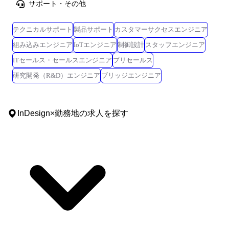
サポート・その他
テクニカルサポート
製品サポート
カスタマーサクセスエンジニア
組み込みエンジニア
IoTエンジニア
制御設計
スタッフエンジニア
ITセールス・セールスエンジニア
プリセールス
研究開発（R&D）エンジニア
ブリッジエンジニア
InDesign
×
勤務地
の求人を探す