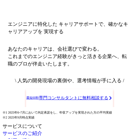
エンジニアに特化した キャリアサポートで、
確かなキ
ャリアアップを 実現する
あなたのキャリアは、会社選びで変わる。
これまでのエンジニア経験がきっと活きる企業へ、転
職のプロが伴走いたします。
\ 人気の開発現場の裏側や、選考情報が手に入る /
専門コンサルタントに無料相談する
最短60秒
※1 2025年6~7月において内定承諾をし、年収アップを実現された方の平均実績
※2 2025年9月時点実績
サービスについて
サービスのご紹介