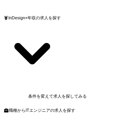
InDesign
×
年収
の求人を探す
条件を変えて求人を探してみる
職種
からITエンジニアの求人を探す