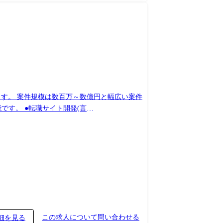
います。 案件規模は数百万～数億円と幅広い案件
ィブを支給
この求人について問い合わせる
細を見る