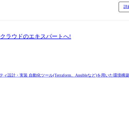
詳
クラウドのエキスパートへ!
・実装 自動化ツール(Terraform、Ansibleなど)を用いた環境