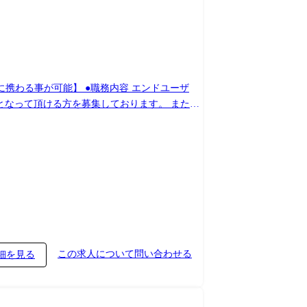
職務内容 エンドユーザ
核となって頂ける方を募集しております。 また、
おります。 ※別途マネジメント業務について
定いたします。
この求人について問い合わせる
細を見る