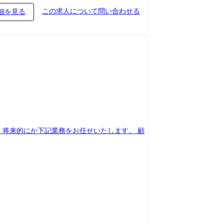
この求人について問い合わせる
細を見る
構築 将来的にか下記業務をお任せいたします。 顧