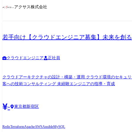
アクサス株式会社
若手向け【クラウドエンジニア募集】未来を創る
クラウドエンジニア
正社員
クラウドアーキテクチャの設計・構築・運用 クラウド環境のセキュリティ設計
客への技術コンサルティング 未経験エンジニアの指導・育成
-
東京都新宿区
Redis
Terraform
Apache
AWS
Ansible
MySQL