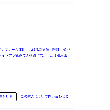
メインフレーム運用における新規運用設計、並び
、経験を活かしたシステムの中核メンバー、上流
この求人について問い合わせる
細を見る