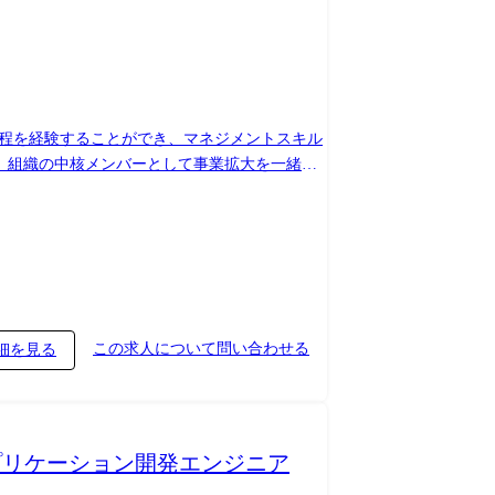
工程を経験することができ、マネジメントスキル
。組織の中核メンバーとして事業拡大を一緒に
ができるような役割を担っていただきたい
この求人について問い合わせる
細を見る
アプリケーション開発エンジニア