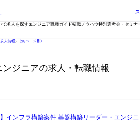
ー
ス
いて
求人を探す
エンジニア職種ガイド
転職ノウハウ
特別選考会・セミナ
の求人情報
>
（98ページ目）
Tエンジニアの求人・転職情報
事業部】インフラ構築案件 基盤構築リーダー・エンジニ