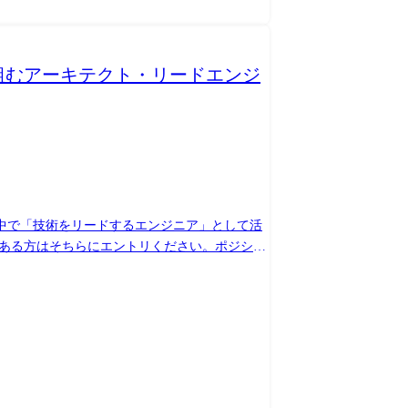
り組むアーキテクト・リードエンジ
中で「技術をリードするエンジニア」として活
テレワーク制度は完備しており、ワークライフバ