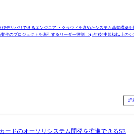
デリバリできるエンジニア ・クラウドを含めたシステム基盤構築を提案・方
テム基盤構築案件の方式設計を担当し、技術の観点で案件推進に責任を担うITア
詳
ットカードのオーソリシステム開発を推進できるSE