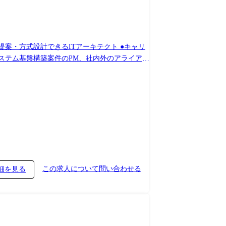
式設計できるITアーキテクト ●キャリ
ーキテクト、クラウドアーキテクト
この求人について問い合わせる
細を見る