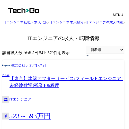
MENU
ITエンジニア転職・求人TOP
>
ITエンジニア求人検索
>
ITエンジニアの求人情報
>
（
ITエンジニアの求人・転職情報
5682
該当求人数
件
541
~
570
件を表示
株式会社レオパレス21
NEW
【東京】建築アフターサービス/フィールドエンジニア!
未経験歓迎!残業10h程度
ITエンジニア
523～593万円