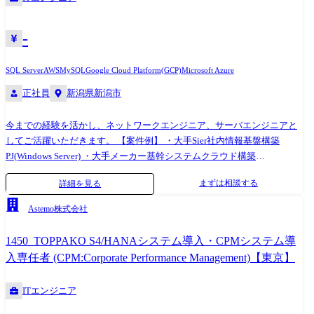
-
SQL Server
AWS
MySQL
Google Cloud Platform(GCP)
Microsoft Azure
正社員
新潟県新潟市
今までの経験を活かし、ネットワークエンジニア、サーバエンジニアと
してご活躍いただきます。 【案件例】 ・大手Sier社内情報基盤構築
PJ(Windows Server) ・大手メーカー基幹システムクラウド構築
(AWS,Azure,Google) ・インフラ仮想基盤構築(Citrix,Vmware) ・半導体メ
まずは相談する
詳細を見る
ーカー向けデータベース構築(Oracle,SQL Server) ・社内インフラ構築実現
PJ(Cisco) ・セキュリティアーキテクチャの設計支援 ・基幹ネットワーク
Astemo株式会社
の更改(設計～構築～導入支援)など (変更の範囲)会社の定める業務
1450_TOPPAKO S4/HANAシステム導入・CPMシステム導
入専任者 (CPM:Corporate Performance Management)【東京】
ITエンジニア