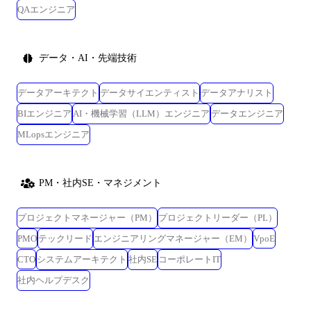
QAエンジニア
データ・AI・先端技術
データアーキテクト
データサイエンティスト
データアナリスト
BIエンジニア
AI・機械学習（LLM）エンジニア
データエンジニア
MLopsエンジニア
PM・社内SE・マネジメント
プロジェクトマネージャー（PM）
プロジェクトリーダー（PL）
PMO
テックリード
エンジニアリングマネージャー（EM）
VpoE
CTO
システムアーキテクト
社内SE
コーポレートIT
社内ヘルプデスク