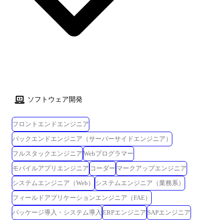
員が関与しており、サポートが得られる環境ですのでご安心ください。
ソフトウェア開発
フロントエンドエンジニア
バックエンドエンジニア（サーバーサイドエンジニア）
フルスタックエンジニア
Webプログラマー
モバイルアプリエンジニア
コーダー
マークアップエンジニア
システムエンジニア（Web）
システムエンジニア（業務系）
フィールドアプリケーションエンジニア（FAE）
パッケージ導入・システム導入
ERPエンジニア
SAPエンジニア