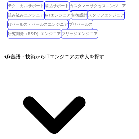
テクニカルサポート
製品サポート
カスタマーサクセスエンジニア
組み込みエンジニア
IoTエンジニア
制御設計
スタッフエンジニア
ITセールス・セールスエンジニア
プリセールス
研究開発（R&D）エンジニア
ブリッジエンジニア
言語・技術
からITエンジニアの求人を探す