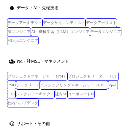
データ・AI・先端技術
データアーキテクト
データサイエンティスト
データアナリスト
BIエンジニア
AI・機械学習（LLM）エンジニア
データエンジニア
MLopsエンジニア
PM・社内SE・マネジメント
プロジェクトマネージャー（PM）
プロジェクトリーダー（PL）
PMO
テックリード
エンジニアリングマネージャー（EM）
VpoE
CTO
システムアーキテクト
社内SE
コーポレートIT
社内ヘルプデスク
サポート・その他