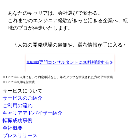
あなたのキャリアは、会社選びで変わる。
これまでのエンジニア経験がきっと活きる企業へ、転
職のプロが伴走いたします。
\ 人気の開発現場の裏側や、選考情報が手に入る /
専門コンサルタントに無料相談する
最短60秒
※1 2025年6~7月において内定承諾をし、年収アップを実現された方の平均実績
※2 2025年9月時点実績
サービスについて
サービスのご紹介
ご利用の流れ
キャリアアドバイザー紹介
転職成功事例
会社概要
プレスリリース