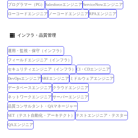
プログラマー（PG）
Salesforceエンジニア
ServiceNowエンジニア
ローコードエンジニア
ノーコードエンジニア
RPAエンジニア
インフラ・品質管理
運用・監視・保守（インフラ）
フィールドエンジニア（インフラ）
セキュリティエンジニア（インフラ）
CI・CDエンジニア
DevOpsエンジニア
SREエンジニア
ミドルウェアエンジニア
データベースエンジニア
クラウドエンジニア
ネットワークエンジニア
サーバーエンジニア
品質コンサルタント・QAマネージャー
SET（テスト自動化・アーキテクト）
テストエンジニア・テスター
QAエンジニア