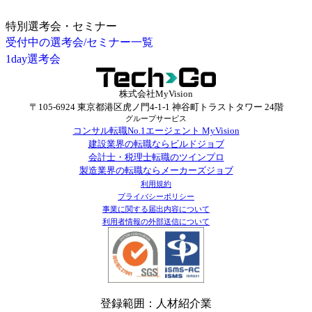
特別選考会・セミナー
受付中の選考会/セミナー一覧
1day選考会
株式会社MyVision
〒105-6924 東京都港区虎ノ門4-1-1 神谷町トラストタワー 24階
グループサービス
コンサル転職No.1エージェント MyVision
建設業界の転職ならビルドジョブ
会計士・税理士転職のツインプロ
製造業界の転職ならメーカーズジョブ
利用規約
プライバシーポリシー
事業に関する届出内容について
利用者情報の外部送信について
登録範囲：人材紹介業