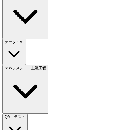
データ・AI
マネジメント・上流工程
QA・テスト