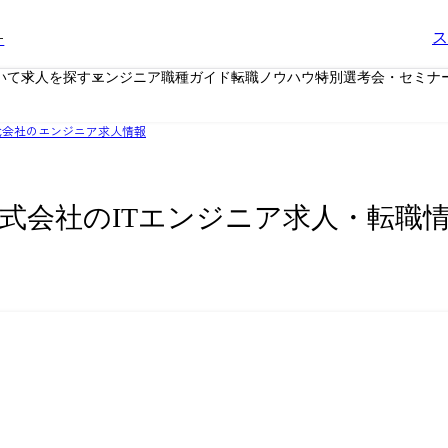
ー
ス
いて
求人を探す
エンジニア職種ガイド
転職ノウハウ
特別選考会・セミナ
式会社のエンジニア求人情報
式会社のITエンジニア求人・転職