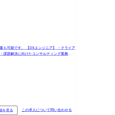
ニア】 ・クライア
) ・課題解決に向けたコンサルティング業務
ール、チームマネジメント 【クラウド
マネジメント
この求人について問い合わせる
細を見る