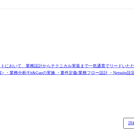
プロジェクトにおいて、業務設計からテクニカル実装まで一気通貫でリードい
活用/定着支援
詳