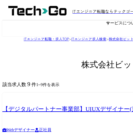
ITエンジニア転職ならテックゴ
サービスにつ
ITエンジニア転職・求人TOP
>
ITエンジニア求人検索
>
株式会社ビッ
株式会社ビッ
9
該当求人数
件
1
~
9
件を表示
【デジタルパートナー事業部】UIUXデザイナー(
Webデザイナー
正社員