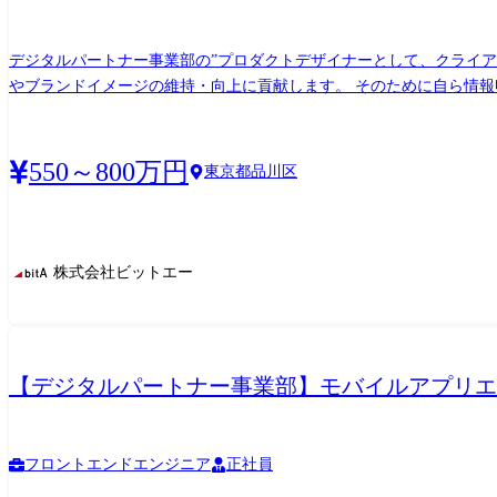
デジタルパートナー事業部の”プロダクトデザイナーとして、クライ
やブランドイメージの維持・向上に貢献します。 そのために自ら情
ディレクターとともに要件を確認しながらサービスのUI設計とデザ
メンバーとデザインプロセスを実施していくこともあるため、クライ
たレイアウトや、カラー、アイコン、タイポグラフィといったスタイ
550～800万円
東京都品川区
更範囲:全ての業務への配置転換あり ●具体的な業務内容 ・ITプロダクトやサービスのデザインコンセプトを立案し、クライアントに提案 プロダクトの改善・品質向上のための課題特定お
よびソリューションの検討と推進 ・仮説検証のための定量・定性デー
インツールを使ったプロトタイプの作成 ・評価項目に適したユーザビ
タラクションの品質評価と改善案の提示 開発プロセスの改善 ・主にデザイン領域のアウトプットや開
株式会社ビットエー
ト、サービスサイトのデザイン ・学校ICT化を多目的にサポートする教
ト管理WebアプリのUI/UXデザイン(※2018年 グッドデザイン賞) など ●主な取引先 ※全体の9割が直案件 サントリーウエルネス/パーソルキャリア/エイベックス・デジタル/トラストバン
ク/電通グループ/Classi/KADOKAWA/デルフィス・インタラクテ
他、多数
【デジタルパートナー事業部】モバイルアプリエ
フロントエンドエンジニア
正社員