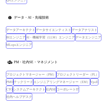
QAエンジニア
データ・AI・先端技術
データアーキテクト
データサイエンティスト
データアナリスト
BIエンジニア
AI・機械学習（LLM）エンジニア
データエンジニア
MLopsエンジニア
PM・社内SE・マネジメント
プロジェクトマネージャー（PM）
プロジェクトリーダー（PL）
PMO
テックリード
エンジニアリングマネージャー（EM）
VpoE
CTO
システムアーキテクト
社内SE
コーポレートIT
社内ヘルプデスク