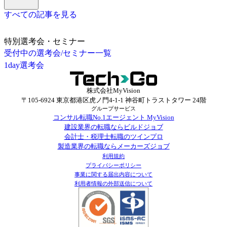
すべての記事を見る
特別選考会・セミナー
受付中の選考会/セミナー一覧
1day選考会
株式会社MyVision
〒105-6924 東京都港区虎ノ門4-1-1 神谷町トラストタワー 24階
グループサービス
コンサル転職No.1エージェント MyVision
建設業界の転職ならビルドジョブ
会計士・税理士転職のツインプロ
製造業界の転職ならメーカーズジョブ
利用規約
プライバシーポリシー
事業に関する届出内容について
利用者情報の外部送信について