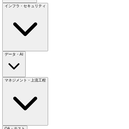
インフラ・セキュリティ
データ・AI
マネジメント・上流工程
QA・テスト