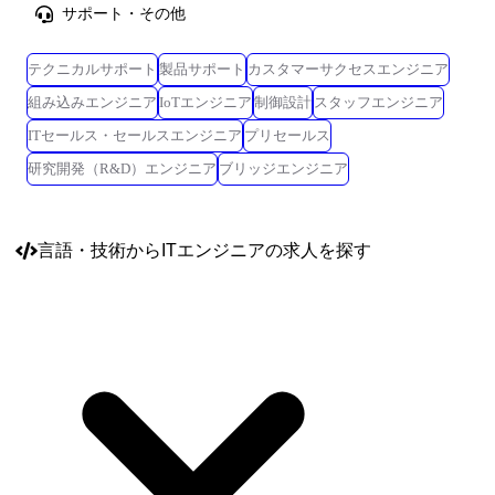
サポート・その他
テクニカルサポート
製品サポート
カスタマーサクセスエンジニア
組み込みエンジニア
IoTエンジニア
制御設計
スタッフエンジニア
ITセールス・セールスエンジニア
プリセールス
研究開発（R&D）エンジニア
ブリッジエンジニア
言語・技術
からITエンジニアの求人を探す