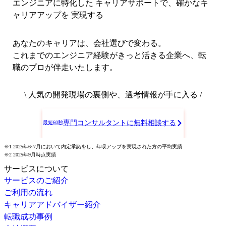
エンジニアに特化した キャリアサポートで、
確かなキ
ャリアアップを 実現する
あなたのキャリアは、会社選びで変わる。
これまでのエンジニア経験がきっと活きる企業へ、転
職のプロが伴走いたします。
\ 人気の開発現場の裏側や、選考情報が手に入る /
専門コンサルタントに無料相談する
最短60秒
※1 2025年6~7月において内定承諾をし、年収アップを実現された方の平均実績
※2 2025年9月時点実績
サービスについて
サービスのご紹介
ご利用の流れ
キャリアアドバイザー紹介
転職成功事例