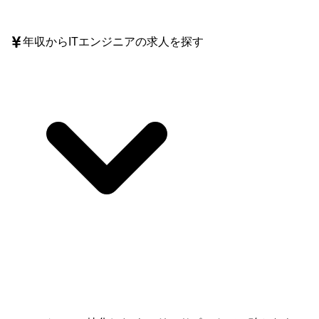
年収
からITエンジニアの求人を探す