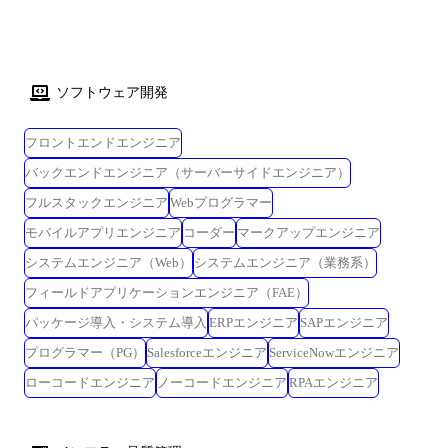
ソフトウェア開発
フロントエンドエンジニア
バックエンドエンジニア（サーバーサイドエンジニア）
フルスタックエンジニア
Webプログラマー
モバイルアプリエンジニア
コーダー
マークアップエンジニア
システムエンジニア（Web）
システムエンジニア（業務系）
フィールドアプリケーションエンジニア（FAE）
パッケージ導入・システム導入
ERPエンジニア
SAPエンジニア
プログラマー（PG）
Salesforceエンジニア
ServiceNowエンジニア
ローコードエンジニア
ノーコードエンジニア
RPAエンジニア