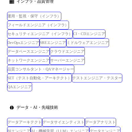
インフラ・品質管理
運用・監視・保守（インフラ）
フィールドエンジニア（インフラ）
セキュリティエンジニア（インフラ）
CI・CDエンジニア
DevOpsエンジニア
SREエンジニア
ミドルウェアエンジニア
データベースエンジニア
クラウドエンジニア
ネットワークエンジニア
サーバーエンジニア
品質コンサルタント・QAマネージャー
SET（テスト自動化・アーキテクト）
テストエンジニア・テスター
QAエンジニア
データ・AI・先端技術
データアーキテクト
データサイエンティスト
データアナリスト
BIエンジニア
AI・機械学習（LLM）エンジニア
データエンジニア