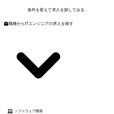
のシステム開発 ※一つの領域に固定されるのではなく、タイミングやキ
条件を変えて求人を探してみる
ャリア希望に応じたローテーションも可能です。
職種
からITエンジニアの求人を探す
ソフトウェア開発