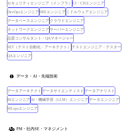
セキュリティエンジニア（インフラ）
CI・CDエンジニア
DevOpsエンジニア
SREエンジニア
ミドルウェアエンジニア
データベースエンジニア
クラウドエンジニア
ネットワークエンジニア
サーバーエンジニア
品質コンサルタント・QAマネージャー
SET（テスト自動化・アーキテクト）
テストエンジニア・テスター
QAエンジニア
データ・AI・先端技術
データアーキテクト
データサイエンティスト
データアナリスト
BIエンジニア
AI・機械学習（LLM）エンジニア
データエンジニア
MLopsエンジニア
PM・社内SE・マネジメント