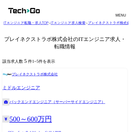
MENU
ITエンジニア転職・求人TOP
>
ITエンジニア求人検索
>
プレイネクストラボ株式会
プレイネクストラボ株式会社のITエンジニア求人・
転職情報
5
該当求人数
件
1
~
5
件を表示
プレイネクストラボ株式会社
ミドルエンジニア
バックエンドエンジニア（サーバーサイドエンジニア）
500～600万円