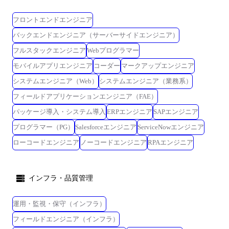
フロントエンドエンジニア
バックエンドエンジニア（サーバーサイドエンジニア）
フルスタックエンジニア
Webプログラマー
モバイルアプリエンジニア
コーダー
マークアップエンジニア
システムエンジニア（Web）
システムエンジニア（業務系）
フィールドアプリケーションエンジニア（FAE）
パッケージ導入・システム導入
ERPエンジニア
SAPエンジニア
プログラマー（PG）
Salesforceエンジニア
ServiceNowエンジニア
ローコードエンジニア
ノーコードエンジニア
RPAエンジニア
インフラ・品質管理
運用・監視・保守（インフラ）
フィールドエンジニア（インフラ）