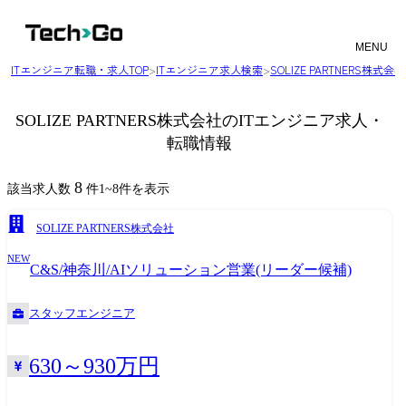
MENU
ITエンジニア転職・求人TOP
>
ITエンジニア求人検索
>
SOLIZE PARTNERS株
SOLIZE PARTNERS株式会社のITエンジニア求人・
転職情報
8
該当求人数
件
1
~
8
件を表示
SOLIZE PARTNERS株式会社
NEW
C&S/神奈川/AIソリューション営業(リーダー候補)
スタッフエンジニア
630～930万円