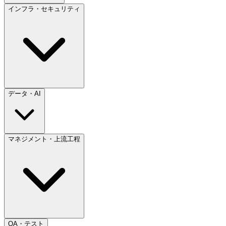
インフラ・セキュリティ
データ・AI
マネジメント・上流工程
QA・テスト