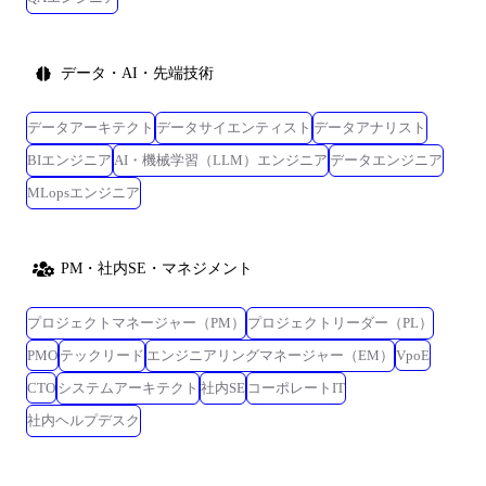
データ・AI・先端技術
データアーキテクト
データサイエンティスト
データアナリスト
BIエンジニア
AI・機械学習（LLM）エンジニア
データエンジニア
MLopsエンジニア
PM・社内SE・マネジメント
プロジェクトマネージャー（PM）
プロジェクトリーダー（PL）
PMO
テックリード
エンジニアリングマネージャー（EM）
VpoE
CTO
システムアーキテクト
社内SE
コーポレートIT
社内ヘルプデスク