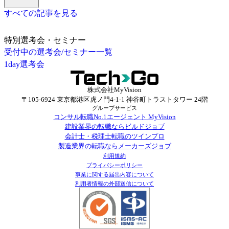
すべての記事を見る
特別選考会・セミナー
受付中の選考会/セミナー一覧
1day選考会
株式会社MyVision
〒105-6924 東京都港区虎ノ門4-1-1 神谷町トラストタワー 24階
グループサービス
コンサル転職No.1エージェント MyVision
建設業界の転職ならビルドジョブ
会計士・税理士転職のツインプロ
製造業界の転職ならメーカーズジョブ
利用規約
プライバシーポリシー
事業に関する届出内容について
利用者情報の外部送信について