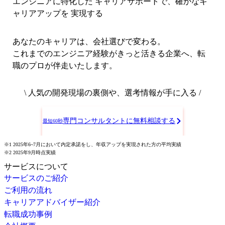
エンジニアに特化した キャリアサポートで、
確かなキ
ャリアアップを 実現する
あなたのキャリアは、会社選びで変わる。
これまでのエンジニア経験がきっと活きる企業へ、転
職のプロが伴走いたします。
\ 人気の開発現場の裏側や、選考情報が手に入る /
専門コンサルタントに無料相談する
最短60秒
※1 2025年6~7月において内定承諾をし、年収アップを実現された方の平均実績
※2 2025年9月時点実績
サービスについて
サービスのご紹介
ご利用の流れ
キャリアアドバイザー紹介
転職成功事例