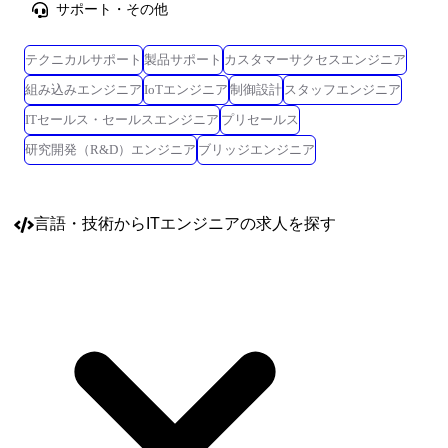
サポート・その他
テクニカルサポート
製品サポート
カスタマーサクセスエンジニア
組み込みエンジニア
IoTエンジニア
制御設計
スタッフエンジニア
ITセールス・セールスエンジニア
プリセールス
研究開発（R&D）エンジニア
ブリッジエンジニア
言語・技術
からITエンジニアの求人を探す